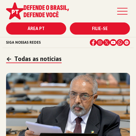
ÁREA PT
FILIE-SE
SIGA NOSSAS REDES
←
Todas as notícias