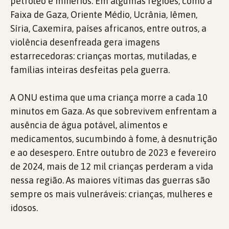
petróleo e minérios. Em algumas regiões, como a
Faixa de Gaza, Oriente Médio, Ucrânia, Iêmen,
Síria, Caxemira, países africanos, entre outros, a
violência desenfreada gera imagens
estarrecedoras: crianças mortas, mutiladas, e
famílias inteiras desfeitas pela guerra.
A ONU estima que uma criança morre a cada 10
minutos em Gaza. As que sobrevivem enfrentam a
ausência de água potável, alimentos e
medicamentos, sucumbindo à fome, à desnutrição
e ao desespero. Entre outubro de 2023 e fevereiro
de 2024, mais de 12 mil crianças perderam a vida
nessa região. As maiores vítimas das guerras são
sempre os mais vulneráveis: crianças, mulheres e
idosos.