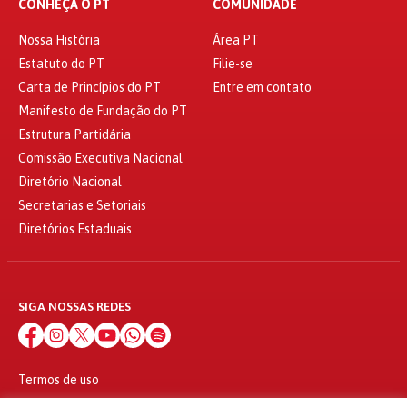
CONHEÇA O PT
COMUNIDADE
Nossa História
Área PT
Estatuto do PT
Filie-se
Carta de Princípios do PT
Entre em contato
Manifesto de Fundação do PT
Estrutura Partidária
Comissão Executiva Nacional
Diretório Nacional
Secretarias e Setoriais
Diretórios Estaduais
SIGA NOSSAS REDES
Termos de uso
Política de privacidade