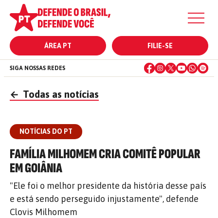
ÁREA PT
FILIE-SE
SIGA NOSSAS REDES
←
Todas as notícias
NOTÍCIAS DO PT
FAMÍLIA MILHOMEM CRIA COMITÊ POPULAR
EM GOIÂNIA
"Ele foi o melhor presidente da história desse país
e está sendo perseguido injustamente", defende
Clovis Milhomem