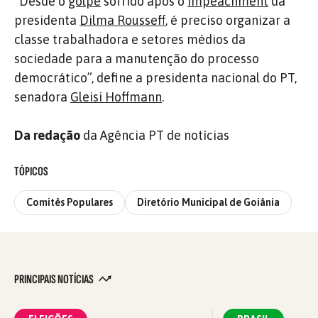
“Desde o
golpe
sofrido após o
impeachment
da
presidenta
Dilma Rousseff
, é preciso organizar a
classe trabalhadora e setores médios da
sociedade para a manutenção do processo
democrático”, define a presidenta nacional do PT,
senadora
Gleisi Hoffmann
.
Da redação
da Agência PT de notícias
TÓPICOS
Comitês Populares
Diretório Municipal de Goiânia
PRINCIPAIS NOTÍCIAS