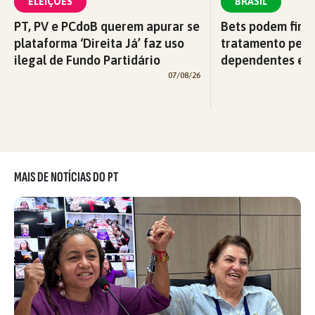
ELEIÇÕES
BRASIL
PT, PV e PCdoB querem apurar se
Bets podem fina
plataforma ‘Direita Já’ faz uso
tratamento pelo
ilegal de Fundo Partidário
dependentes em
07/08/26
MAIS DE NOTÍCIAS DO PT