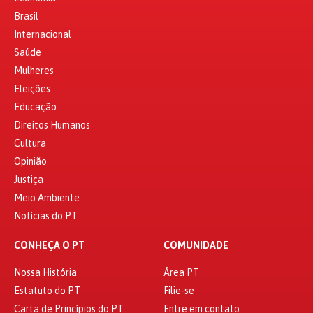
Brasil
Internacional
Saúde
Mulheres
Eleições
Educação
Direitos Humanos
Cultura
Opinião
Justiça
Meio Ambiente
Notícias do PT
CONHEÇA O PT
COMUNIDADE
Nossa História
Área PT
Estatuto do PT
Filie-se
Carta de Princípios do PT
Entre em contato