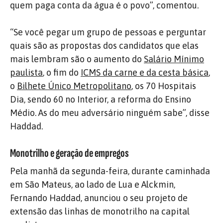
quem paga conta da água é o povo”, comentou.
“Se você pegar um grupo de pessoas e perguntar
quais são as propostas dos candidatos que elas
mais lembram são o aumento do
Salário Mínimo
paulista
, o fim do
ICMS da carne e da cesta básica
,
o
Bilhete Único Metropolitano
, os 70 Hospitais
Dia, sendo 60 no Interior, a reforma do Ensino
Médio. As do meu adversário ninguém sabe”, disse
Haddad.
Monotrilho e geração de empregos
Pela manhã da segunda-feira, durante caminhada
em São Mateus, ao lado de Lua e Alckmin,
Fernando Haddad, anunciou o seu projeto de
extensão das linhas de monotrilho na capital