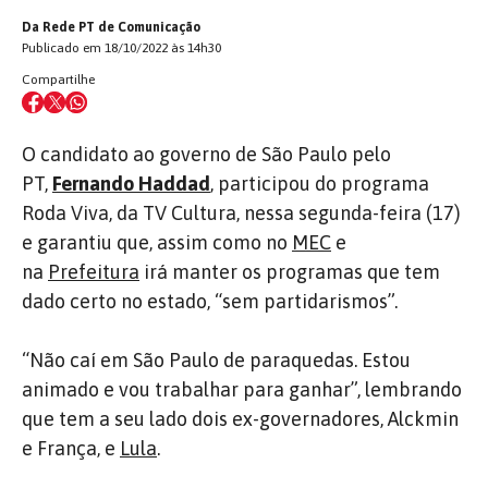
Da Rede PT de Comunicação
Publicado em 18/10/2022 às 14h30
Compartilhe
O candidato ao governo de São Paulo pelo
PT,
Fernando Haddad
, participou do programa
Roda Viva, da TV Cultura, nessa segunda-feira (17)
e garantiu que, assim como no
MEC
e
na
Prefeitura
irá manter os programas que tem
dado certo no estado, “sem partidarismos”.
“Não caí em São Paulo de paraquedas. Estou
animado e vou trabalhar para ganhar”, lembrando
que tem a seu lado dois ex-governadores, Alckmin
e França, e
Lula
.