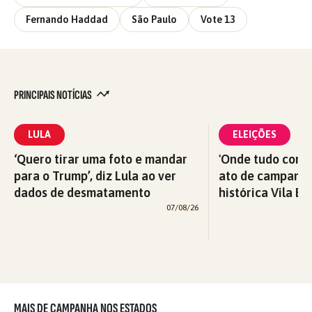
Fernando Haddad
São Paulo
Vote 13
PRINCIPAIS NOTÍCIAS
LULA
ELEIÇÕES
‘Quero tirar uma foto e mandar
'Onde tudo começ
para o Trump’, diz Lula ao ver
ato de campanha
dados de desmatamento
histórica Vila Eu
07/08/26
MAIS DE CAMPANHA NOS ESTADOS