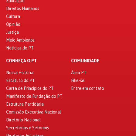
Educação
Direitos Humanos
Cultura
Opinião
Justiça
Meio Ambiente
Notícias do PT
CONHEÇA O PT
COMUNIDADE
Nossa História
Área PT
Estatuto do PT
Filie-se
Carta de Princípios do PT
Entre em contato
Manifesto de Fundação do PT
Estrutura Partidária
Comissão Executiva Nacional
Diretório Nacional
Secretarias e Setoriais
Diretórios Estaduais