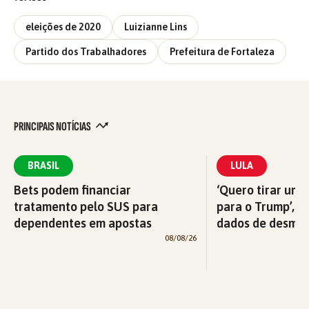
eleições de 2020
Luizianne Lins
Partido dos Trabalhadores
Prefeitura de Fortaleza
PRINCIPAIS NOTÍCIAS
BRASIL
LULA
Bets podem financiar
‘Quero tirar uma
tratamento pelo SUS para
para o Trump’, di
dependentes em apostas
dados de desma
08/08/26