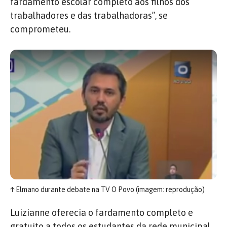
fardamento escolar completo aos filhos dos
trabalhadores e das trabalhadoras”, se
comprometeu.
↑
Elmano durante debate na TV O Povo (imagem: reprodução)
Luizianne oferecia o fardamento completo e
gratuito a todos os estudantes da rede municipal