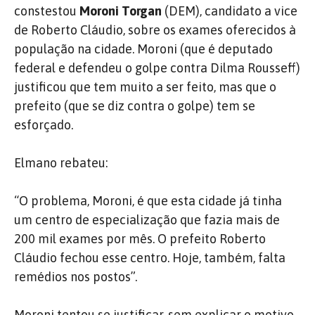
constestou
Moroni Torgan
(DEM), candidato a vice
de Roberto Cláudio, sobre os exames oferecidos à
população na cidade. Moroni (que é deputado
federal e defendeu o golpe contra Dilma Rousseff)
justificou que tem muito a ser feito, mas que o
prefeito (que se diz contra o golpe) tem se
esforçado.
Elmano rebateu:
“O problema, Moroni, é que esta cidade já tinha
um centro de especialização que fazia mais de
200 mil exames por mês. O prefeito Roberto
Cláudio fechou esse centro. Hoje, também, falta
remédios nos postos”.
Moroni tentou se justificar, sem explicar o motivo