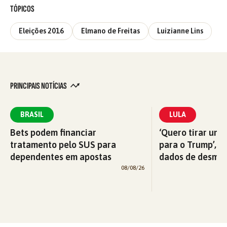
TÓPICOS
Eleições 2016
Elmano de Freitas
Luizianne Lins
PRINCIPAIS NOTÍCIAS
BRASIL
LULA
Bets podem financiar
‘Quero tirar uma
tratamento pelo SUS para
para o Trump’, di
dependentes em apostas
dados de desma
08/08/26