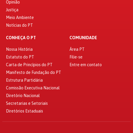
Opinião
Justiça
Meio Ambiente
Notícias do PT
CONHEÇA O PT
COMUNIDADE
Nossa História
Área PT
Estatuto do PT
Filie-se
Carta de Princípios do PT
Entre em contato
Manifesto de Fundação do PT
Estrutura Partidária
Comissão Executiva Nacional
Diretório Nacional
Secretarias e Setoriais
Diretórios Estaduais