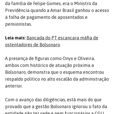
da família de Felipe Gomes, era o Ministro da
Previdência quando a Amar Brasil ganhou o acesso
à folha de pagamento de aposentados e
pensionistas.
Leia mais:
Bancada do PT escancara máfia de
ostentadores de Bolsonaro
A presença de figuras como Onyx e Oliveira,
ambos com histórico de atuação próxima a
Bolsonaro, demonstra que o esquema encontrou
respaldo político no alto escalão da administração
anterior.
Com o avanço das diligências, está mais do que
provado que a gestão Bolsonaro ignorou o fato da
entidade não ter sede e nem funcionários,a CGU