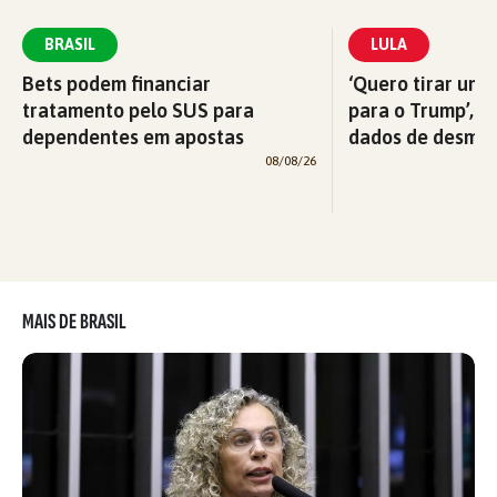
BRASIL
LULA
Bets podem financiar
‘Quero tirar uma
tratamento pelo SUS para
para o Trump’, di
dependentes em apostas
dados de desma
08/08/26
MAIS DE BRASIL