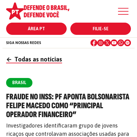
ÁREA PT
FILIE-SE
SIGA NOSSAS REDES
←
Todas as notícias
BRASIL
FRAUDE NO INSS: PF APONTA BOLSONARISTA
FELIPE MACEDO COMO “PRINCIPAL
OPERADOR FINANCEIRO”
Investigadores identificaram grupo de jovens
ricaços que controlavam associações usadas para