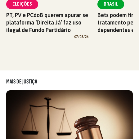
ELEIÇÕES
BRASIL
PT, PV e PCdoB querem apurar se
Bets podem fina
plataforma ‘Direita Já’ faz uso
tratamento pelo
ilegal de Fundo Partidário
dependentes em
07/08/26
MAIS DE JUSTIÇA