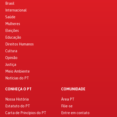
Brasil
Internacional
Saúde
Mulheres
Eleições
Educação
Direitos Humanos
Cultura
Opinião
Justiça
Meio Ambiente
Notícias do PT
CONHEÇA O PT
COMUNIDADE
Nossa História
Área PT
Estatuto do PT
Filie-se
Carta de Princípios do PT
Entre em contato