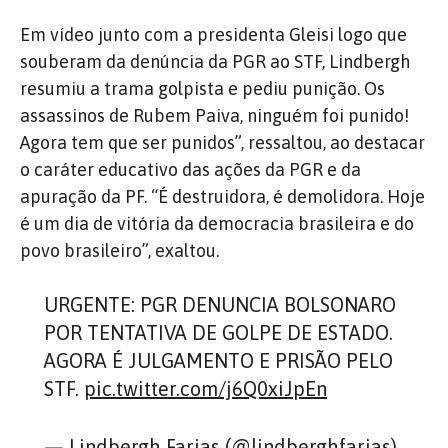
Em vídeo junto com a presidenta Gleisi logo que
souberam da denúncia da PGR ao STF, Lindbergh
resumiu a trama golpista e pediu punição. Os
assassinos de Rubem Paiva, ninguém foi punido!
Agora tem que ser punidos”, ressaltou, ao destacar
o caráter educativo das ações da PGR e da
apuração da PF. “É destruidora, é demolidora. Hoje
é um dia de vitória da democracia brasileira e do
povo brasileiro”, exaltou.
URGENTE: PGR DENUNCIA BOLSONARO
POR TENTATIVA DE GOLPE DE ESTADO.
AGORA É JULGAMENTO E PRISÃO PELO
STF.
pic.twitter.com/j6Q0xiJpEn
— Lindbergh Farias (@lindberghfarias)