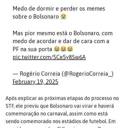
Medo de dormir e perder os memes
sobre o Bolsonaro
Mas pior mesmo está o Bolsonaro, com
medo de acordar e dar de cara com a
PF na sua porta
pic.twitter.com/5Ce5y8Sw6A
— Rogério Correia (@RogerioCorreia_)
February 19, 2025
Após explicar as próximas etapas do processo no
STF, ele previu que Bolsonaro vai virar e haverá
comemoração no carnaval, assim como está
sendo comemorado nos estádios de futebol. Em