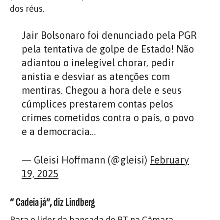
dos réus.
Jair Bolsonaro foi denunciado pela PGR
pela tentativa de golpe de Estado! Não
adiantou o inelegível chorar, pedir
anistia e desviar as atenções com
mentiras. Chegou a hora dele e seus
cúmplices prestarem contas pelos
crimes cometidos contra o país, o povo
e a democracia…
— Gleisi Hoffmann (@gleisi)
February
19, 2025
“ Cadeia já”, diz Lindberg
Para o líder da bancada do PT na Câmara,