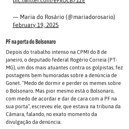
pic.twitter.com/eFxOcB71zE
— Maria do Rosário (@mariadorosario)
February 19, 2025
PF na porta do Bolsonaro
Depois do trabalho intenso na CPMI do 8 de
janeiro, o deputado federal Rogério Correia (PT-
MG), um dos mais atuantes contra os golpistas, fez
postagens bem humoradas sobre a denúncia de
Gonet. “Medo de dormir e perder os memes sobre
o Bolsonaro. Mas pior mesmo está o Bolsonaro,
com medo de acordar e dar de cara com a PF na
sua porta”, escreveu ele, que estava na tribuna da
Câmara, falando, no exato momento da
divulgação da denúncia.