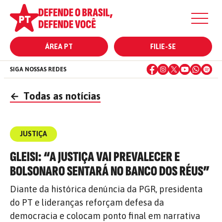
ÁREA PT
FILIE-SE
SIGA NOSSAS REDES
←
Todas as notícias
JUSTIÇA
GLEISI: “A JUSTIÇA VAI PREVALECER E
BOLSONARO SENTARÁ NO BANCO DOS RÉUS”
Diante da histórica denúncia da PGR, presidenta
do PT e lideranças reforçam defesa da
democracia e colocam ponto final em narrativa