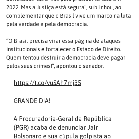
2022. Mas a Justiça está segura”, sublinhou, ao
complementar que o Brasil vive um marco na luta
pela verdade e pela democracia.
“O Brasil precisa virar essa página de ataques
institucionais e fortalecer o Estado de Direito.
Quem tentou destruir a democracia deve pagar
pelos seus crimes!”, apontou o senador.
https://t.co/vuSAh7mj35
GRANDE DIA!
A Procuradoria-Geral da República
(PGR) acaba de denunciar Jair
Bolsonaro e sua cúpula golpista ao