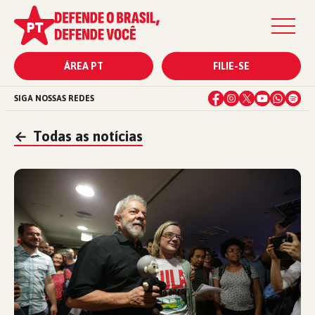
ÁREA PT
FILIE-SE
SIGA NOSSAS REDES
←
Todas as notícias