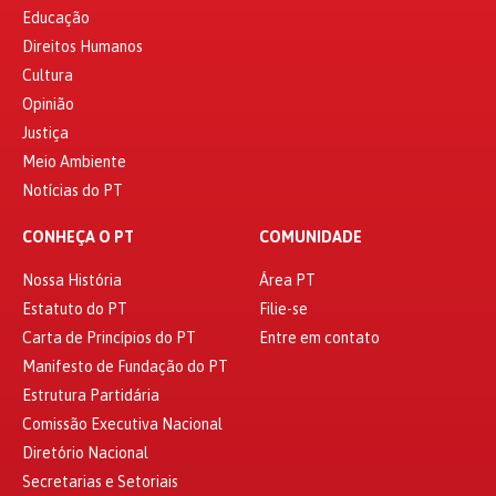
Educação
Direitos Humanos
Cultura
Opinião
Justiça
Meio Ambiente
Notícias do PT
CONHEÇA O PT
COMUNIDADE
Nossa História
Área PT
Estatuto do PT
Filie-se
Carta de Princípios do PT
Entre em contato
Manifesto de Fundação do PT
Estrutura Partidária
Comissão Executiva Nacional
Diretório Nacional
Secretarias e Setoriais