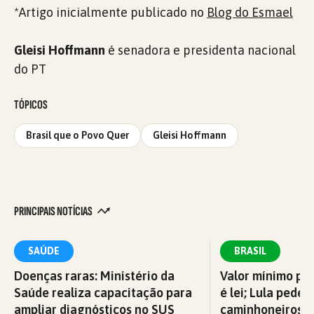
*Artigo inicialmente publicado no
Blog do Esmael
Gleisi Hoffmann
é senadora e presidenta nacional
do PT
TÓPICOS
Brasil que o Povo Quer
Gleisi Hoffmann
PRINCIPAIS NOTÍCIAS
SAÚDE
BRASIL
Doenças raras: Ministério da
Valor mínimo par
Saúde realiza capacitação para
é lei; Lula pede 
ampliar diagnósticos no SUS
caminhoneiros f