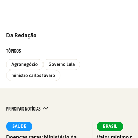
Da Redação
TÓPICOS
Agronegócio
Governo Lula
ministro carlos fávaro
PRINCIPAIS NOTÍCIAS
SAÚDE
BRASIL
Doenças raras: Ministério da
Valor mínimo par