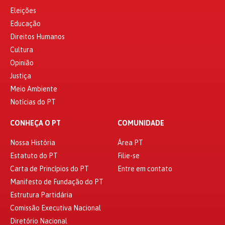
Eleições
Educação
Direitos Humanos
Cultura
Opinião
Justiça
Meio Ambiente
Notícias do PT
CONHEÇA O PT
COMUNIDADE
Nossa História
Área PT
Estatuto do PT
Filie-se
Carta de Princípios do PT
Entre em contato
Manifesto de Fundação do PT
Estrutura Partidária
Comissão Executiva Nacional
Diretório Nacional