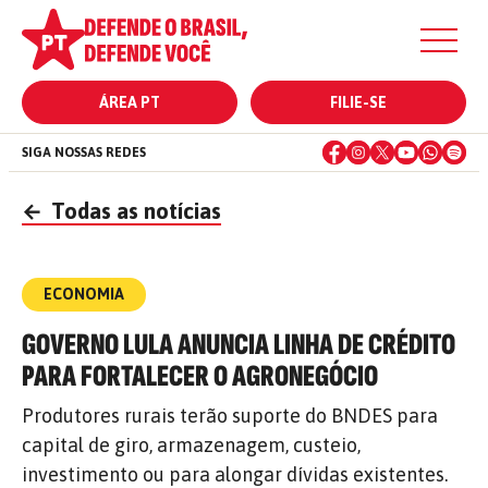
ÁREA PT
FILIE-SE
SIGA NOSSAS REDES
←
Todas as notícias
ECONOMIA
GOVERNO LULA ANUNCIA LINHA DE CRÉDITO
PARA FORTALECER O AGRONEGÓCIO
Produtores rurais terão suporte do BNDES para
capital de giro, armazenagem, custeio,
investimento ou para alongar dívidas existentes.