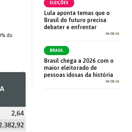
ELEIÇÕES
Lula aponta temas que o
Brasil do futuro precisa
debater e enfrentar
04/08/26
70% do
BRASIL
Brasil chega a 2026 com o
maior eleitorado de
pessoas idosas da história
04/08/26