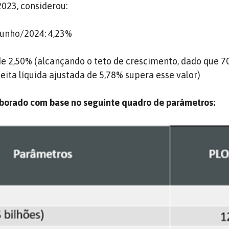
2023, considerou:
junho/2024: 4,23%
de 2,50% (alcançando o teto de crescimento, dado que 
eita líquida ajustada de 5,78% supera esse valor)
aborado com base no seguinte quadro de parâmetros: