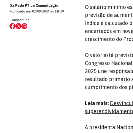
Da Rede PT de Comunicação
O salário mínimo es
Publicado em 02/09/2024 às 11h29
previsão de aumento
Compartilhe
índice é calculado 
encerrados em nove
crescimento do Prod
O valor está previs
Congresso Nacional 
2025 une responsabi
resultado primário 
cumprimento dos pi
Leia mais:
Desvincul
superendividamento
A presidenta Nacion