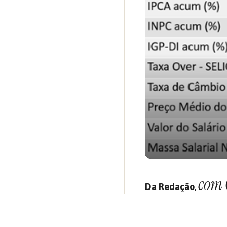
com 
Da Redação
,