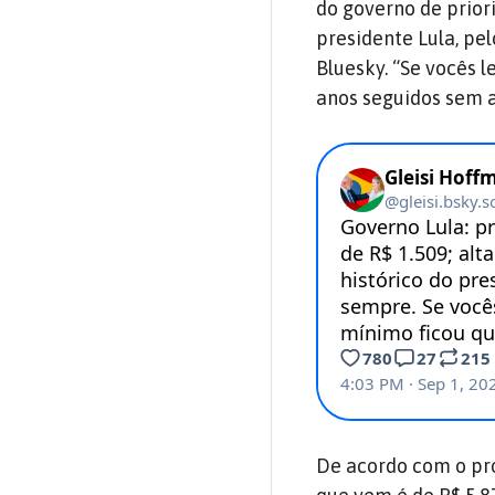
do governo de prior
presidente Lula, pe
Bluesky. “Se vocês 
anos seguidos sem a
De acordo com o pro