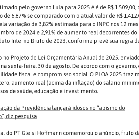
timado pelo governo Lula para 2025 é é de R$ 1.509,00,
 de 6,87% se comparado com o atual valor de R$ 1.412,
pela variação de 3,82% estimada para o INPC nos 12 mes
mbro de 2024 e 2,91% de aumento real decorrentes do
uto Interno Bruto de 2023, conforme prevê sua regra d
to no Projeto de Lei Orçamentária Anual de 2025, enviad
na sexta-feira, 30 de agosto. De acordo com o governo,
lidade fiscal e compromisso social. O PLOA 2025 traz 
zero, aumento real (acima da inflação) do salário mínim
sos de saúde, educação e investimento.
ação da Previdência lançará idosos no “abismo do
”, diz pesquisa
al do PT Gleisi Hoffmann comemorou o anúncio, fruto da