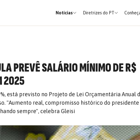
Notícias
Diretrizes do PT
Conheça
LA PREVÊ SALÁRIO MÍNIMO DE R$
M 2025
8%, está previsto no Projeto de Lei Orçamentária Anual 
o. "Aumento real, compromisso histórico do presidente 
hando sempre", celebra Gleisi