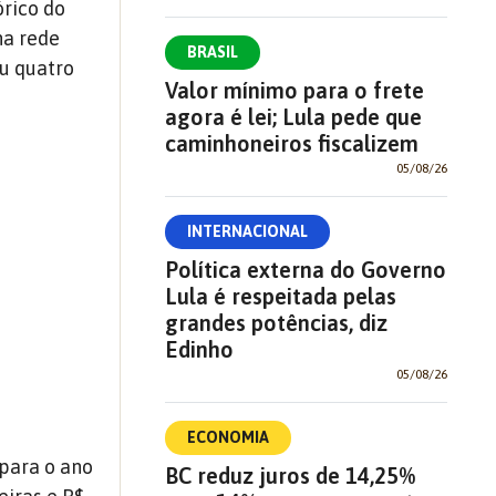
órico do
na rede
BRASIL
ou quatro
Valor mínimo para o frete
agora é lei; Lula pede que
caminhoneiros fiscalizem
05/08/26
INTERNACIONAL
Política externa do Governo
Lula é respeitada pelas
grandes potências, diz
Edinho
05/08/26
ECONOMIA
 para o ano
BC reduz juros de 14,25%