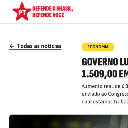
←
Todas as notícias
ECONOMIA
GOVERNO LU
1.509,00 E
Aumento real, de 6,
enviado ao Congress
qual estamos trabal