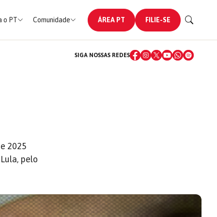
 o PT
Comunidade
ÁREA PT
FILIE-SE
SIGA NOSSAS REDES
de 2025
Lula, pelo