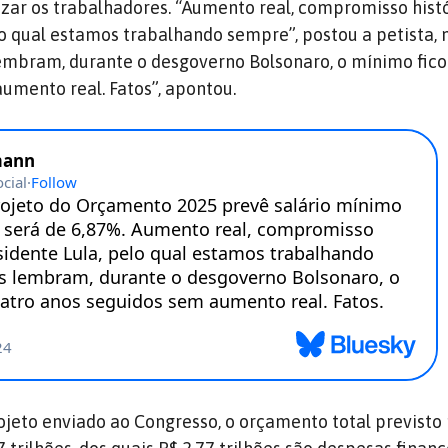
izar os trabalhadores. “Aumento real, compromisso hist
lo qual estamos trabalhando sempre”, postou a petista, 
lembram, durante o desgoverno Bolsonaro, o mínimo fic
umento real. Fatos”, apontou.
jeto enviado ao Congresso, o orçamento total previsto