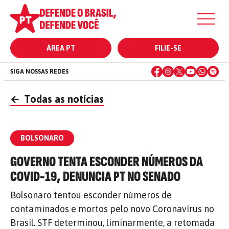
ÁREA PT
FILIE-SE
SIGA NOSSAS REDES
←
Todas as notícias
BOLSONARO
GOVERNO TENTA ESCONDER NÚMEROS DA
COVID-19, DENUNCIA PT NO SENADO
Bolsonaro tentou esconder números de
contaminados e mortos pelo novo Coronavírus no
Brasil. STF determinou, liminarmente, a retomada