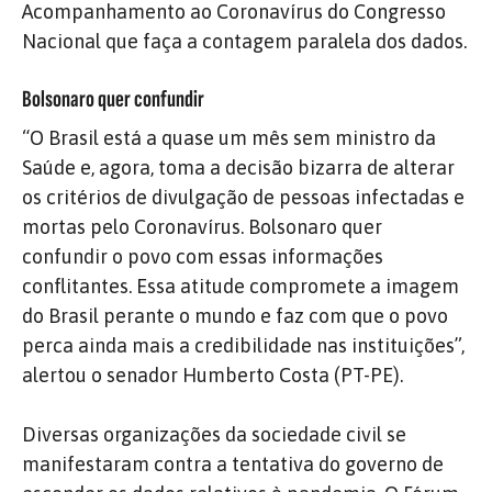
Acompanhamento ao Coronavírus do Congresso
Nacional que faça a contagem paralela dos dados.
Bolsonaro quer confundir
“O Brasil está a quase um mês sem ministro da
Saúde e, agora, toma a decisão bizarra de alterar
os critérios de divulgação de pessoas infectadas e
mortas pelo Coronavírus. Bolsonaro quer
confundir o povo com essas informações
conflitantes. Essa atitude compromete a imagem
do Brasil perante o mundo e faz com que o povo
perca ainda mais a credibilidade nas instituições”,
alertou o senador Humberto Costa (PT-PE).
Diversas organizações da sociedade civil se
manifestaram contra a tentativa do governo de