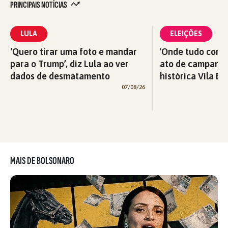
PRINCIPAIS NOTÍCIAS
LULA
ELEIÇÕES
‘Quero tirar uma foto e mandar
'Onde tudo começ
para o Trump’, diz Lula ao ver
ato de campanha
dados de desmatamento
histórica Vila Eu
07/08/26
MAIS DE BOLSONARO