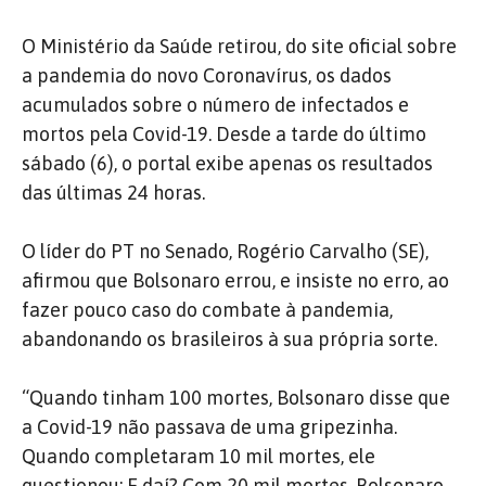
O Ministério da Saúde retirou, do site oficial sobre
a pandemia do novo Coronavírus, os dados
acumulados sobre o número de infectados e
mortos pela Covid-19. Desde a tarde do último
sábado (6), o portal exibe apenas os resultados
das últimas 24 horas.
O líder do PT no Senado, Rogério Carvalho (SE),
afirmou que Bolsonaro errou, e insiste no erro, ao
fazer pouco caso do combate à pandemia,
abandonando os brasileiros à sua própria sorte.
“Quando tinham 100 mortes, Bolsonaro disse que
a Covid-19 não passava de uma gripezinha.
Quando completaram 10 mil mortes, ele
questionou: E daí? Com 20 mil mortes, Bolsonaro