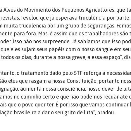
a Alves do Movimento dos Pequenos Agricultores, que
revistas, revelou que já esperava truculência por parte 
m muita truculência por um grupo de seguranças. Fomo
ente para fora. Mas, é assim que os trabalhadores são 
oder. Isso não nos surpreende. Já sabíamos que isso pod
li que eles sujam seus papéis com o nosso sangue em seu
odos os dias, durante a nossa greve, a essa espaço”, dis
entanto, o tratamento dado pelo STF reforça a necessida
“São eles que rasgam a nossa Constituição, portanto nos
ignação, aumenta nossa consciência, nosso dever de lu
stamos no caminho certo e que não podemos recuar até 
país que o povo quer ter. É por isso que vamos continuar
ão brasileira a dar o seu grito de luta”, bradou.