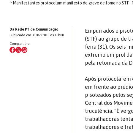
↑
Manifestantes protocolam manifesto de greve de fome no STF
Da Rede PT de Comunicação
Empurrados e pisote
Publicado em 31/07/2018 às 18h00
(STF) ao grupo de t
Compartilhe
feira (31). Os seis 
extremo em prol da 
pela retomada da D
Após protocolarem 
em frente ao prédi
pisoteados pelos se
Central dos Movimen
truculência. “É ver
trabalhadoras tenta
trabalhadores e tra