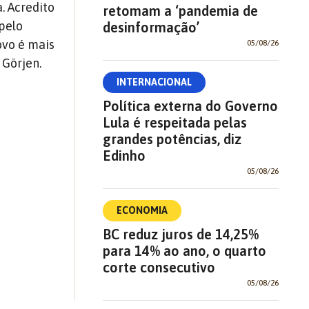
. Acredito
retomam a ‘pandemia de
 pelo
desinformação’
ovo é mais
05/08/26
 Görjen.
INTERNACIONAL
Política externa do Governo
Lula é respeitada pelas
grandes potências, diz
Edinho
05/08/26
ECONOMIA
BC reduz juros de 14,25%
para 14% ao ano, o quarto
corte consecutivo
05/08/26