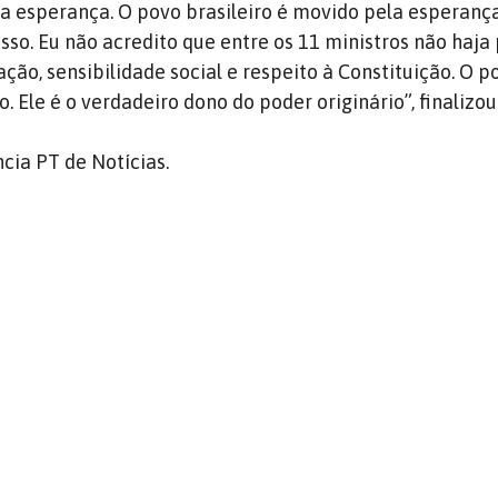
 esperança. O povo brasileiro é movido pela esperança
sso. Eu não acredito que entre os 11 ministros não haja
ção, sensibilidade social e respeito à Constituição. O p
io. Ele é o verdadeiro dono do poder originário”, finalizou
cia PT de Notícias.