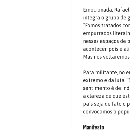
Emocionada, Rafael
integra o grupo de g
“Fomos tratados co
empurrados literalm
nesses espaços de p
acontecer, pois é a
Mas nós voltaremos t
Para militante, no 
extremo e da luta. 
sentimento é de ind
a clareza de que e
país seja de fato o 
convocamos a populaç
Manifesto