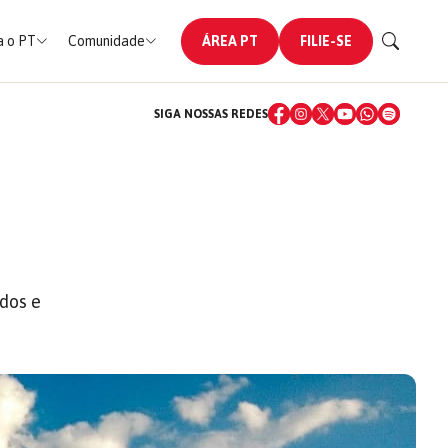
 o PT
Comunidade
ÁREA PT
FILIE-SE
SIGA NOSSAS REDES
dos e