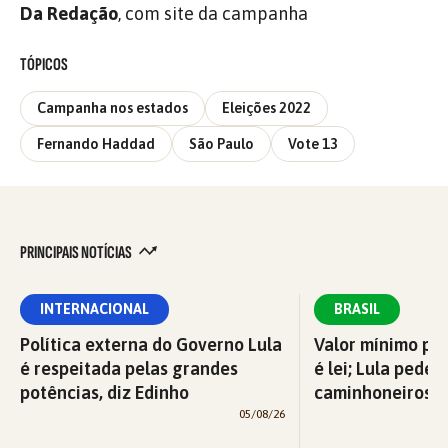
Da Redação
, com site da campanha
TÓPICOS
Campanha nos estados
Eleições 2022
Fernando Haddad
São Paulo
Vote 13
PRINCIPAIS NOTÍCIAS
INTERNACIONAL
BRASIL
Política externa do Governo Lula
Valor mínimo par
é respeitada pelas grandes
é lei; Lula pede 
potências, diz Edinho
caminhoneiros f
05/08/26