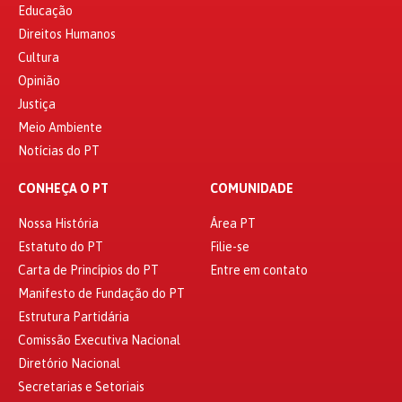
Educação
Direitos Humanos
Cultura
Opinião
Justiça
Meio Ambiente
Notícias do PT
CONHEÇA O PT
COMUNIDADE
Nossa História
Área PT
Estatuto do PT
Filie-se
Carta de Princípios do PT
Entre em contato
Manifesto de Fundação do PT
Estrutura Partidária
Comissão Executiva Nacional
Diretório Nacional
Secretarias e Setoriais