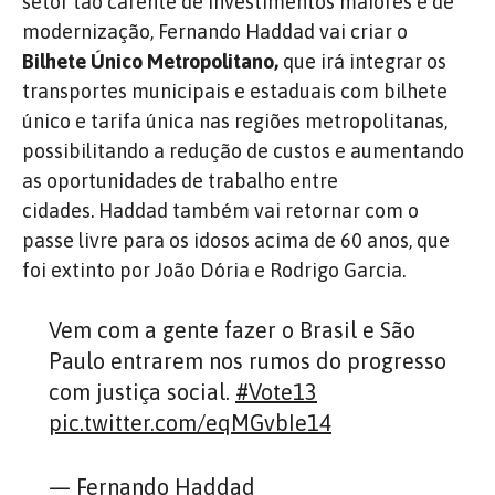
setor tão carente de investimentos maiores e de
modernização, Fernando Haddad vai criar o
Bilhete Único Metropolitano,
que irá integrar os
transportes municipais e estaduais com bilhete
único e tarifa única nas regiões metropolitanas,
possibilitando a redução de custos e aumentando
as oportunidades de trabalho entre
cidades. Haddad também vai retornar com o
passe livre para os idosos acima de 60 anos, que
foi extinto por João Dória e Rodrigo Garcia.
Vem com a gente fazer o Brasil e São
Paulo entrarem nos rumos do progresso
com justiça social.
#Vote13
pic.twitter.com/eqMGvbIe14
— Fernando Haddad