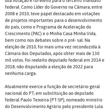
sua votação e foi eleito para o terceiro mandato
federal.
Como Líder do Governo na Câmara, entre
2008 e 2010, teve papel destacado em votações
de projetos importantes para o desenvolvimento
do país, como o Programa de Aceleração do
Crescimento (PAC) e o Minha Casa Minha Vida,
bem como nos debates sobre o pré- sal.
Na
eleição de 2010, foi mais uma vez reconduzida à
Câmara dos Deputados, após obter mais de 130
mil votos.
Foi reeleito deputado federal em 2014 e
2018, não disputando a eleição de 2022 para
nenhuma carga.
Atualmente exerce a função de secretário-geral
nacional do PT, em substituição ao deputado
federal Paulo Teixeira (PT-SP), nomeado ministro
do Desenvolvimento Agrário pelo presidente Lula