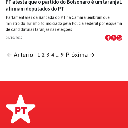
PF atesta que o partido do Bolsonaro é um laranjal,
afirmam deputados do PT
Parlamentares da Bancada do PT na Câmara lembram que
ministro do Turismo foi indiciado pela Polícia Federal por esquema
de candidaturas laranjas nas eleições
04/10/2019
← Anterior
Próxima →
1
2
3
4
…
9