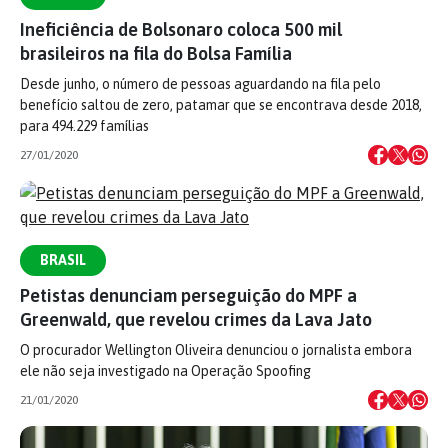
Ineficiência de Bolsonaro coloca 500 mil
brasileiros na fila do Bolsa Família
Desde junho, o número de pessoas aguardando na fila pelo
benefício saltou de zero, patamar que se encontrava desde 2018,
para 494.229 famílias
27/01/2020
BRASIL
Petistas denunciam perseguição do MPF a
Greenwald, que revelou crimes da Lava Jato
O procurador Wellington Oliveira denunciou o jornalista embora
ele não seja investigado na Operação Spoofing
21/01/2020