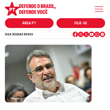
ÁREA PT
FILIE-SE
SIGA NOSSAS REDES