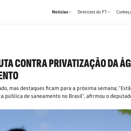
Notícias
Diretrizes do PT
Conheça
UTA CONTRA PRIVATIZAÇÃO DA ÁG
ENTO
ado, mas destaques ficam para a próxima semana; "Est
ica pública de saneamento no Brasil", afirmou o deputad