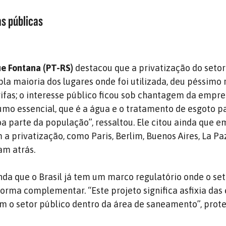
as públicas
e Fontana (PT-RS)
destacou que a privatização do setor
a maioria dos lugares onde foi utilizada, deu péssimo 
fas; o interesse público ficou sob chantagem da empre
mo essencial, que é a água e o tratamento de esgoto pa
a parte da população”, ressaltou. Ele citou ainda que e
a privatização, como Paris, Berlim, Buenos Aires, La Pa
am atrás.
da que o Brasil já tem um marco regulatório onde o set
forma complementar. “Este projeto significa asfixia da
m o setor público dentro da área de saneamento”, prote