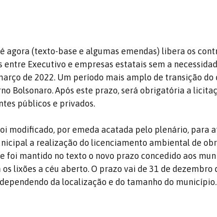
é agora (texto-base e algumas emendas) libera os cont
 entre Executivo e empresas estatais sem a necessida
 março de 2022. Um período mais amplo de transição do 
no Bolsonaro. Após este prazo, será obrigatória a licit
tes públicos e privados.
i modificado, por emeda acatada pelo plenário, para at
icipal a realização do licenciamento ambiental de obr
 foi mantido no texto o novo prazo concedido aos mun
s lixões a céu aberto. O prazo vai de 31 de dezembro 
 dependendo da localização e do tamanho do município.