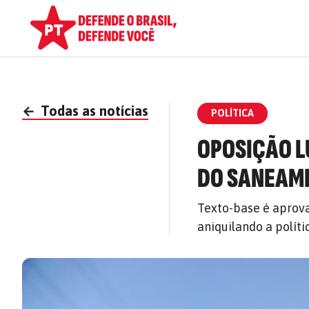
←
Todas as notícias
POLÍTICA
OPOSIÇÃO L
DO SANEAM
Texto-base é aprov
aniquilando a polít