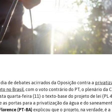
dia de debates acirrados da Oposição contra a
privatiz
to no Brasil
, com o voto contrário do PT, o plenário da
ta quarta-feira (11) o texto-base do projeto de lei (PL 
e as portas para a privatização da água e do saneament
Florence (PT-BA)
explicou que o projeto, na verdade, é a