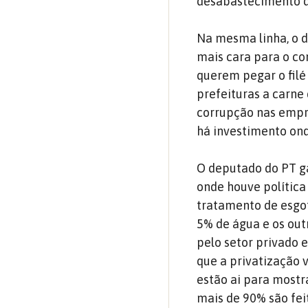
desabastecimento d
Na mesma linha, o
mais cara para o co
querem pegar o filé
prefeituras a carne
corrupção nas empre
há investimento ond
O deputado do PT ga
onde houve política
tratamento de esgot
5% de água e os outr
pelo setor privado e
que a privatização 
estão ai para mostr
mais de 90% são feit