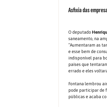
Asfixia das empres
O deputado
Henriqu
saneamento, na ampl
“Aumentaram as tari
e esse bem de consu
indisponível para bo
países que tentaram 
errado e eles voltar
Fontana lembrou ain
pode participar de 
públicas e acaba co