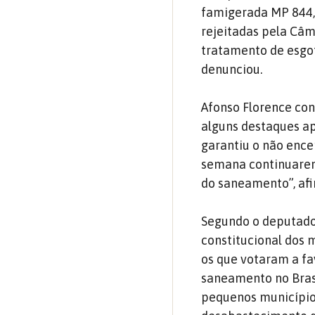
famigerada MP 844,
rejeitadas pela Câm
tratamento de esgot
denunciou.
Afonso Florence con
alguns destaques ap
garantiu o não ence
semana continuaremo
do saneamento”, af
Segundo o deputado,
constitucional dos 
os que votaram a fa
saneamento no Brasi
pequenos municípios