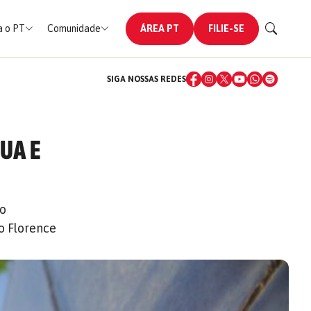
 o PT
Comunidade
ÁREA PT
FILIE-SE
SIGA NOSSAS REDES
UA E
ão
o Florence