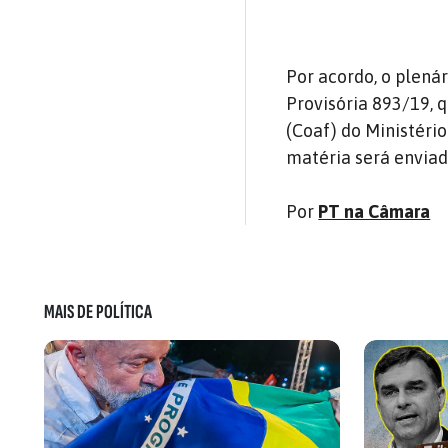
Por acordo, o plená
Provisória 893/19, 
(Coaf) do Ministéri
matéria será enviad
Por
PT na Câmara
MAIS DE POLÍTICA