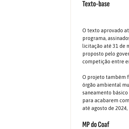
Texto-base
O texto aprovado at
programa, assinados
licitação até 31 de
proposto pelo gover
competição entre en
O projeto também fo
órgão ambiental mun
saneamento básico e
para acabarem com o
até agosto de 2024,
MP do Coaf