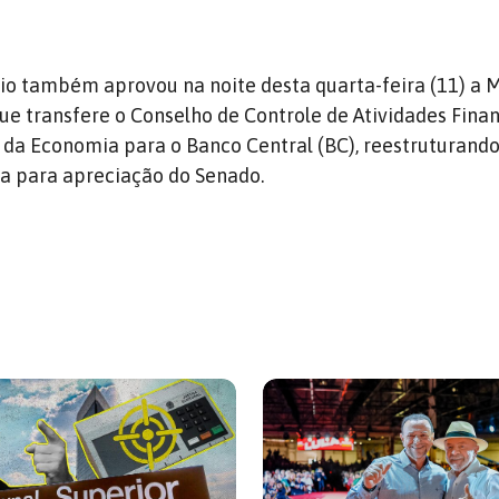
rio também aprovou na noite desta quarta-feira (11) a 
que transfere o Conselho de Controle de Atividades Fina
o da Economia para o Banco Central (BC), reestruturando
a para apreciação do Senado.