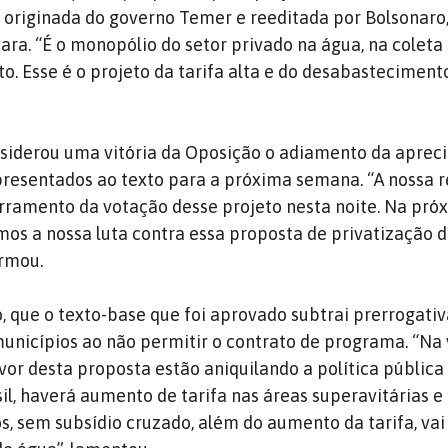
 originada do governo Temer e reeditada por Bolsonar
ara. “É o monopólio do setor privado na água, na coleta
o. Esse é o projeto da tarifa alta e do desabasteciment
siderou uma vitória da Oposição o adiamento da aprec
resentados ao texto para a próxima semana. “A nossa r
rramento da votação desse projeto nesta noite. Na pró
s a nossa luta contra essa proposta de privatização d
irmou.
 que o texto-base que foi aprovado subtrai prerrogativ
municípios ao não permitir o contrato de programa. “Na
vor desta proposta estão aniquilando a política pública
l, haverá aumento de tarifa nas áreas superavitárias e
, sem subsídio cruzado, além do aumento da tarifa, vai