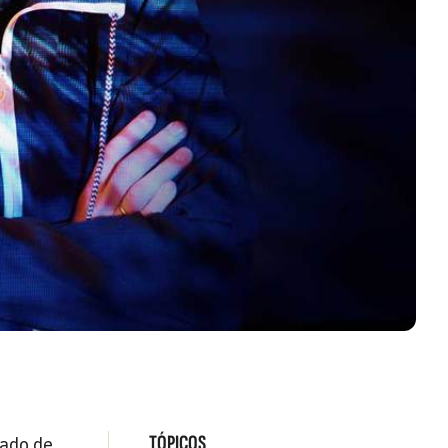
TÓPICOS
rado de