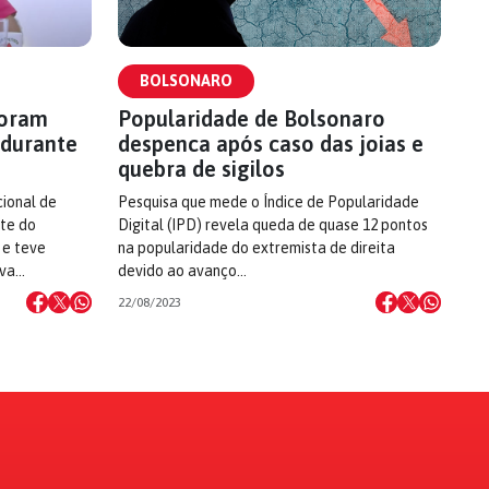
BOLSONARO
foram
Popularidade de Bolsonaro
 durante
despenca após caso das joias e
quebra de sigilos
cional de
Pesquisa que mede o Índice de Popularidade
nte do
Digital (IPD) revela queda de quase 12 pontos
 e teve
na popularidade do extremista de direita
ova…
devido ao avanço…
22/08/2023