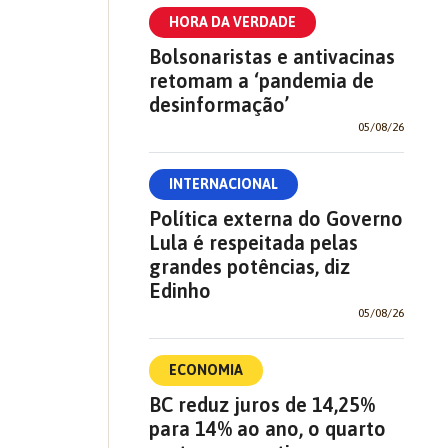
HORA DA VERDADE
Bolsonaristas e antivacinas
retomam a ‘pandemia de
desinformação’
05/08/26
INTERNACIONAL
Política externa do Governo
Lula é respeitada pelas
grandes potências, diz
Edinho
05/08/26
ECONOMIA
BC reduz juros de 14,25%
para 14% ao ano, o quarto