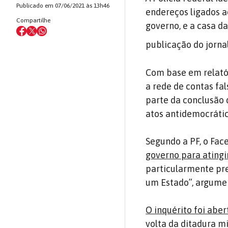
Publicado em 07/06/2021 às 13h46
endereços ligados ao
Compartilhe
governo, e a casa da
publicação do jorna
Com base em relatóri
a rede de contas f
parte da conclusão 
atos antidemocrátic
Segundo a PF, o Fac
governo para atingi
particularmente pr
um Estado”, argumen
O inquérito foi abe
volta da ditadura mi