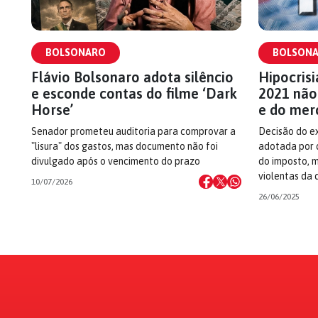
BOLSONARO
BOLSON
Flávio Bolsonaro adota silêncio
Hipocris
e esconde contas do filme ‘Dark
2021 não 
Horse’
e do mer
Senador prometeu auditoria para comprovar a
Decisão do ex
"lisura" dos gastos, mas documento não foi
adotada por 
divulgado após o vencimento do prazo
do imposto, 
violentas da 
10/07/2026
26/06/2025