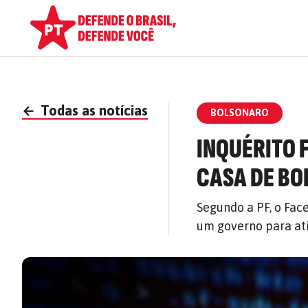
←
Todas as notícias
BOLSONARO
INQUÉRITO 
CASA DE BO
Segundo a PF, o Fac
um governo para ati