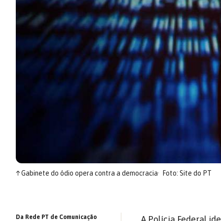
↑
Gabinete do ódio opera contra a democracia
Foto: Site do PT
Da Rede PT de Comunicação
A Polícia Federal id