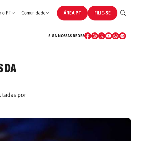
 o PT
Comunidade
ÁREA PT
FILIE-SE
SIGA NOSSAS REDES
S DA
utadas por