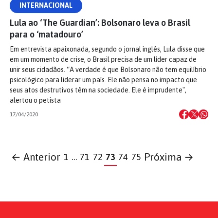
INTERNACIONAL
Lula ao ‘The Guardian’: Bolsonaro leva o Brasil
para o ‘matadouro’
Em entrevista apaixonada, segundo o jornal inglês, Lula disse que
em um momento de crise, o Brasil precisa de um líder capaz de
unir seus cidadãos. “A verdade é que Bolsonaro não tem equilíbrio
psicológico para liderar um país. Ele não pensa no impacto que
seus atos destrutivos têm na sociedade. Ele é imprudente",
alertou o petista
17/04/2020
← Anterior
Próxima →
1
…
71
72
73
74
75