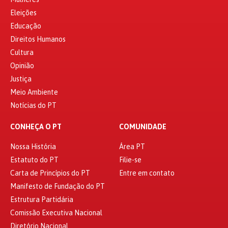
Eleições
Educação
Direitos Humanos
Cultura
Opinião
Justiça
Meio Ambiente
Notícias do PT
CONHEÇA O PT
COMUNIDADE
Nossa História
Área PT
Estatuto do PT
Filie-se
Carta de Princípios do PT
Entre em contato
Manifesto de Fundação do PT
Estrutura Partidária
Comissão Executiva Nacional
Diretório Nacional