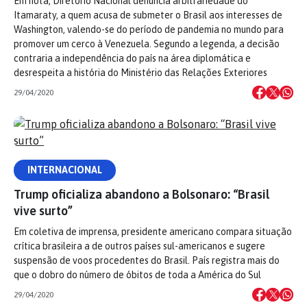
Em nota, Diretório Nacional denuncia arbitrariedade do
Itamaraty, a quem acusa de submeter o Brasil aos interesses de
Washington, valendo-se do período de pandemia no mundo para
promover um cerco à Venezuela. Segundo a legenda, a decisão
contraria a independência do país na área diplomática e
desrespeita a história do Ministério das Relações Exteriores
29/04/2020
INTERNACIONAL
Trump oficializa abandono a Bolsonaro: “Brasil
vive surto”
Em coletiva de imprensa, presidente americano compara situação
crítica brasileira a de outros países sul-americanos e sugere
suspensão de voos procedentes do Brasil. País registra mais do
que o dobro do número de óbitos de toda a América do Sul
29/04/2020