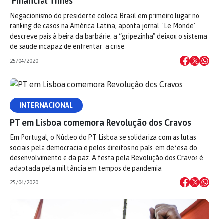
‘Financial Times’
Negacionismo do presidente coloca Brasil em primeiro lugar no
ranking de casos na América Latina, aponta jornal. 'Le Monde'
descreve país à beira da barbárie: a “gripezinha" deixou o sistema
de saúde incapaz de enfrentar a crise
25/04/2020
INTERNACIONAL
PT em Lisboa comemora Revolução dos Cravos
Em Portugal, o Núcleo do PT Lisboa se solidariza com as lutas
sociais pela democracia e pelos direitos no país, em defesa do
desenvolvimento e da paz. A festa pela Revolução dos Cravos é
adaptada pela militância em tempos de pandemia
25/04/2020