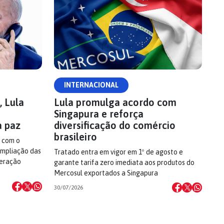
INTERNACIONAL
 Lula
Lula promulga acordo com
Singapura e reforça
a paz
diversificação do comércio
brasileiro
 com o
ampliação das
Tratado entra em vigor em 1º de agosto e
peração
garante tarifa zero imediata aos produtos do
Mercosul exportados a Singapura
30/07/2026