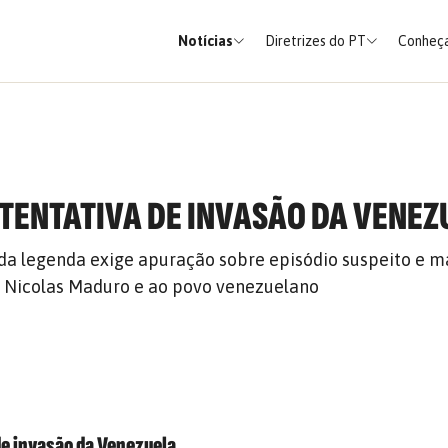
Notícias
Diretrizes do PT
Conheça
 TENTATIVA DE INVASÃO DA VENEZ
da legenda exige apuração sobre episódio suspeito e m
e Nicolas Maduro e ao povo venezuelano
de invasão da Venezuela