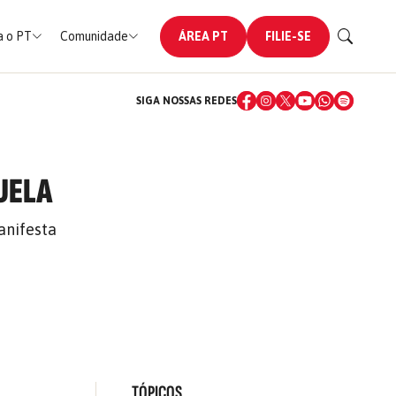
 o PT
Comunidade
ÁREA PT
FILIE-SE
SIGA NOSSAS REDES
UELA
anifesta
TÓPICOS