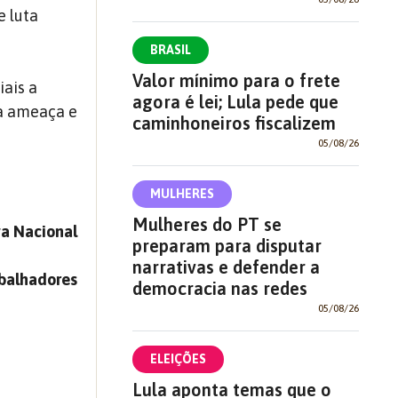
e luta
BRASIL
Valor mínimo para o frete
ais a
agora é lei; Lula pede que
ta ameaça e
caminhoneiros fiscalizem
05/08/26
MULHERES
Mulheres do PT se
a Nacional
preparam para disputar
narrativas e defender a
abalhadores
democracia nas redes
05/08/26
ELEIÇÕES
Lula aponta temas que o