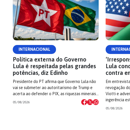
INTERNACIONAL
INTERNA
Política externa do Governo
‘Irrespon
Lula é respeitada pelas grandes
Lula con
potências, diz Edinho
contra e
Presidente do PT afirma que Governo Lula não
Em entrevista
vai se submeter ao autoritarismo de Trump e
revogação do 
acerta ao defender o PIX, as riquezas minerais…
Viotti e adve
ingerência es
05/08/2026
05/08/2026