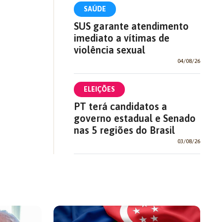
SAÚDE
SUS garante atendimento
imediato a vítimas de
violência sexual
04/08/26
ELEIÇÕES
PT terá candidatos a
governo estadual e Senado
nas 5 regiões do Brasil
03/08/26