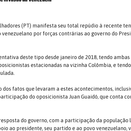
lhadores (PT) manifesta seu total repúdio à recente ten
io venezuelano por forças contrárias ao governo do Pres
tentativa deste tipo desde janeiro de 2018, tendo ambas 
osicionistas estacionadas na vizinha Colômbia, e tendo
ulada.
 dos fatos que levaram a estes acontecimentos, inclusi
articipação do oposicionista Juan Guaidó, que conta c
esposta do governo, com a participação da população l
oio ao presidente, seu partido e ao povo venezuelano, 