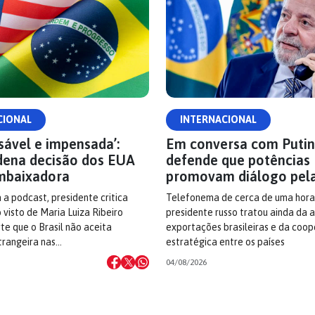
CIONAL
INTERNACIONAL
sável e impensada’:
Em conversa com Putin,
dena decisão dos EUA
defende que potências
mbaixadora
promovam diálogo pel
 a podcast, presidente critica
Telefonema de cerca de uma hora
visto de Maria Luiza Ribeiro
presidente russo tratou ainda da 
rte que o Brasil não aceita
exportações brasileiras e da coo
trangeira nas…
estratégica entre os países
04/08/2026