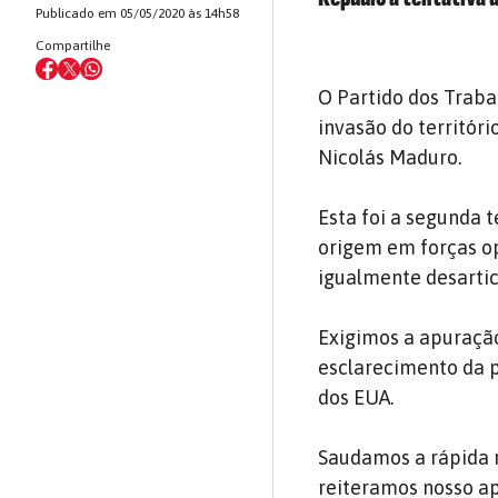
Publicado em 05/05/2020 às 14h58
Compartilhe
O Partido dos Traba
invasão do territór
Nicolás Maduro.
Esta foi a segunda 
origem em forças op
igualmente desartic
Exigimos a apuração
esclarecimento da p
dos EUA.
Saudamos a rápida r
reiteramos nosso ap