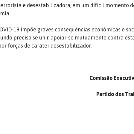
errorista e desestabilizadora, em um difícil momento d
mia.
VID-19 impõe graves consequências econômicas e soci
mundo precisa se unir, apoiar-se mutuamente contra es
por forças de caráter desestabilizador.
Comissão Executiv
Partido dos Tr