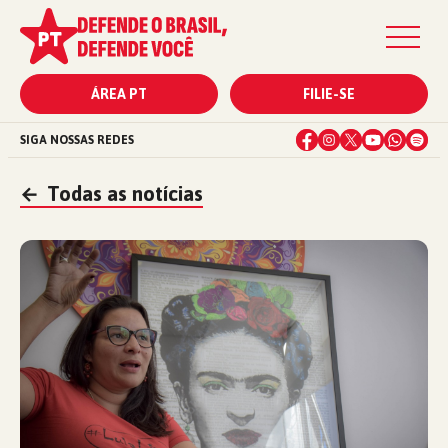
ÁREA PT
FILIE-SE
SIGA NOSSAS REDES
←
Todas as notícias