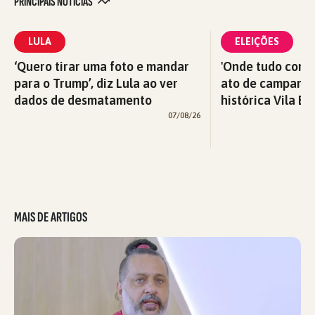
PRINCIPAIS NOTÍCIAS
LULA
ELEIÇÕES
‘Quero tirar uma foto e mandar
'Onde tudo começ
para o Trump’, diz Lula ao ver
ato de campanha
dados de desmatamento
histórica Vila Eu
07/08/26
MAIS DE ARTIGOS