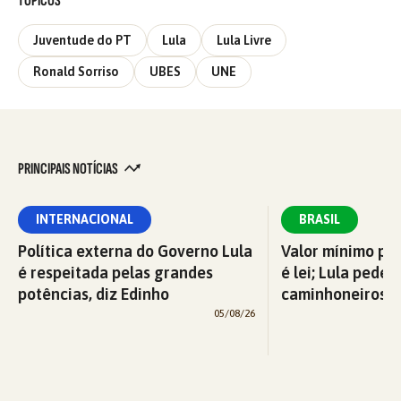
TÓPICOS
Juventude do PT
Lula
Lula Livre
Ronald Sorriso
UBES
UNE
PRINCIPAIS NOTÍCIAS
INTERNACIONAL
BRASIL
Política externa do Governo Lula
Valor mínimo par
é respeitada pelas grandes
é lei; Lula pede 
potências, diz Edinho
caminhoneiros f
05/08/26