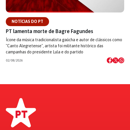
NOTÍCIAS DO PT
PT lamenta morte de Bagre Fagundes
Ícone da música tradicionalista gaúcha e autor de clássicos como
"Canto Alegretense", artista foi militante histórico das
campanhas do presidente Lula e do partido
02/08/2026