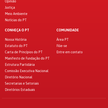
Opinião
Justiça
Meio Ambiente
Notícias do PT
CONHEÇA O PT
COMUNIDADE
Nossa História
Área PT
Estatuto do PT
Filie-se
Carta de Princípios do PT
Entre em contato
Manifesto de Fundação do PT
Estrutura Partidária
Comissão Executiva Nacional
Diretório Nacional
Secretarias e Setoriais
Diretórios Estaduais