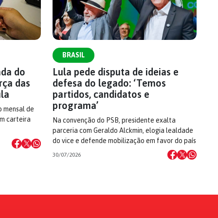
BRASIL
ada do
Lula pede disputa de ideias e
rça das
defesa do legado: ‘Temos
ula
partidos, candidatos e
programa’
o mensal de
om carteira
Na convenção do PSB, presidente exalta
parceria com Geraldo Alckmin, elogia lealdade
do vice e defende mobilização em favor do país
30/07/2026