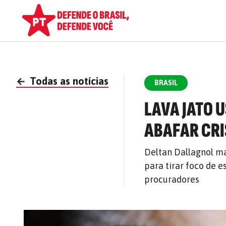
←
Todas as notícias
BRASIL
LAVA JATO 
ABAFAR CRI
Deltan Dallagnol ma
para tirar foco de 
procuradores