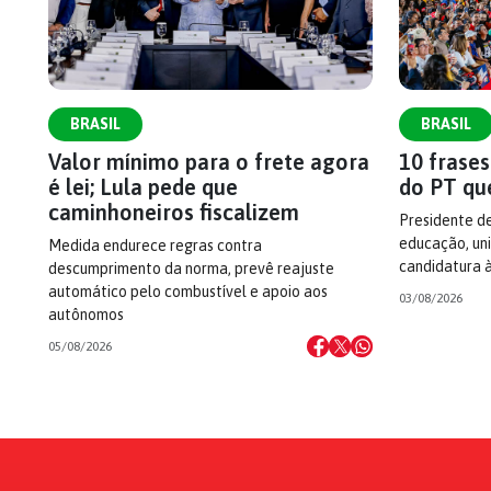
BRASIL
BRASIL
Valor mínimo para o frete agora
10 frase
é lei; Lula pede que
do PT qu
caminhoneiros fiscalizem
Presidente d
educação, uni
Medida endurece regras contra
candidatura 
descumprimento da norma, prevê reajuste
automático pelo combustível e apoio aos
03/08/2026
autônomos
05/08/2026