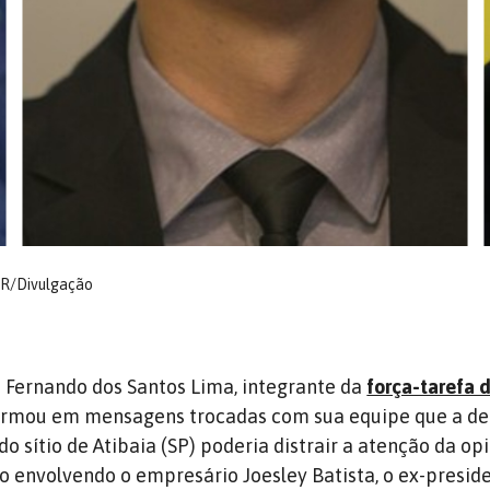
PGR/Divulgação
 Fernando dos Santos Lima, integrante da
força-tarefa 
firmou em mensagens trocadas com sua equipe que a d
do sítio de Atibaia (SP) poderia distrair a atenção da op
o envolvendo o empresário Joesley Batista, o ex-presid