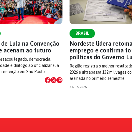
BRASIL
s de Lula na Convenção
Nordeste lidera retom
e acenam ao futuro
emprego e confirma fo
políticas do Governo L
estacou legado, democracia,
dade e diálogo ao oficializar sua
Região registra o melhor resultad
à reeleição em São Paulo
2026 e ultrapassa 132 mil vagas c
assinada no primeiro semestre
31/07/2026