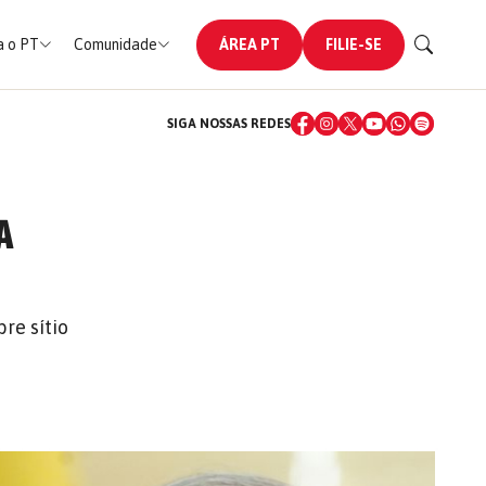
 o PT
Comunidade
ÁREA PT
FILIE-SE
SIGA NOSSAS REDES
A
re sítio
s