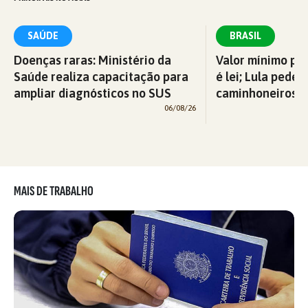
SAÚDE
BRASIL
Doenças raras: Ministério da
Valor mínimo par
Saúde realiza capacitação para
é lei; Lula pede 
ampliar diagnósticos no SUS
caminhoneiros f
06/08/26
MAIS DE TRABALHO