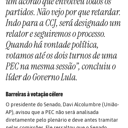
um acordo que envolveu todos os
partidos. Não vejo por que retardar.
Indo para a CCJ, será designado um
relator e seguiremos o processo.
Quando há vontade política,
votamos até os dois turnos de uma
PEC na mesma sessão”, concluiu o
líder do Governo Lula.
Barreiras à votação célere
O presidente do Senado, Davi Alcolumbre (União-
AP), avisou que a PEC não será analisada
diretamente pelo plenário e deve antes tramitar
pelas comissões. Ele ressaltou que o Senado