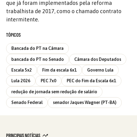
que já foram implementados pela reforma
trabalhista de 2017, como o chamado contrato
intermitente.
TÓPICOS
Bancada do PT na Câmara
bancada do PT no Senado
Câmara dos Deputados
Escala 5x2
Fim da escala 6x1
Governo Lula
Lula 2026
PEC 7x0
PEC do Fim da Escala 6x1
redução de jornada sem redução de salário
Senado Federal
senador Jaques Wagner (PT-BA)
PRINCIPAIS NOTÍCIAS