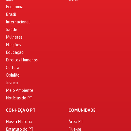
Economia
Brasil
Internacional
Saúde
Mulheres
Eleições
Educação
Direitos Humanos
Cultura
Opinião
Justiça
Meio Ambiente
Notícias do PT
CONHEÇA O PT
COMUNIDADE
Nossa História
Área PT
Estatuto do PT
Filie-se