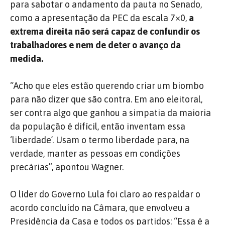
para sabotar o andamento da pauta no Senado,
como a apresentação da PEC da escala 7×0,
a
extrema direita não será capaz de confundir os
trabalhadores e nem de deter o avanço da
medida.
“Acho que eles estão querendo criar um biombo
para não dizer que são contra. Em ano eleitoral,
ser contra algo que ganhou a simpatia da maioria
da população é difícil, então inventam essa
‘liberdade’. Usam o termo liberdade para, na
verdade, manter as pessoas em condições
precárias”, apontou Wagner.
O líder do Governo Lula foi claro ao respaldar o
acordo concluído na Câmara, que envolveu a
Presidência da Casa e todos os partidos: “Essa é a