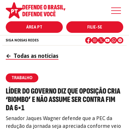
ÁREA PT
FILIE-SE
SIGA NOSSAS REDES
←
Todas as notícias
TRABALHO
LÍDER DO GOVERNO DIZ QUE OPOSIÇÃO CRIA
‘BIOMBO’ E NÃO ASSUME SER CONTRA FIM
DA 6×1
Senador Jaques Wagner defende que a PEC da
redução da jornada seja apreciada conforme veio