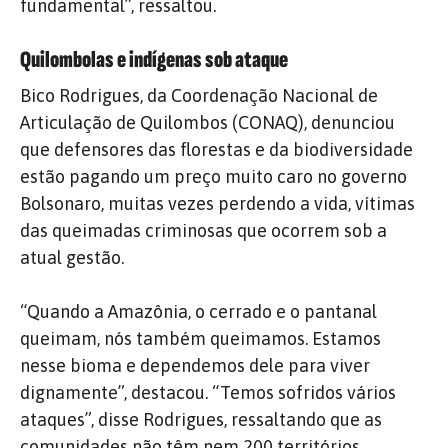
fundamental”, ressaltou.
Quilombolas e indígenas sob ataque
Bico Rodrigues, da Coordenação Nacional de
Articulação de Quilombos (CONAQ), denunciou
que defensores das florestas e da biodiversidade
estão pagando um preço muito caro no governo
Bolsonaro, muitas vezes perdendo a vida, vítimas
das queimadas criminosas que ocorrem sob a
atual gestão.
“Quando a Amazônia, o cerrado e o pantanal
queimam, nós também queimamos. Estamos
nesse bioma e dependemos dele para viver
dignamente”, destacou. “Temos sofridos vários
ataques”, disse Rodrigues, ressaltando que as
comunidades não têm nem 200 territórios