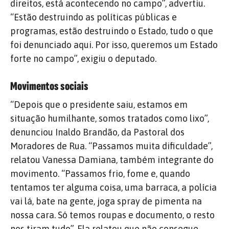
direitos, está acontecendo no campo”, advertiu.
“Estão destruindo as políticas públicas e
programas, estão destruindo o Estado, tudo o que
foi denunciado aqui. Por isso, queremos um Estado
forte no campo”, exigiu o deputado.
Movimentos
sociais
“Depois que o presidente saiu, estamos em
situação humilhante, somos tratados como lixo”,
denunciou Inaldo Brandão, da Pastoral dos
Moradores de Rua. “Passamos muita dificuldade”,
relatou Vanessa Damiana, também integrante do
movimento. “Passamos frio, fome e, quando
tentamos ter alguma coisa, uma barraca, a polícia
vai lá, bate na gente, joga spray de pimenta na
nossa cara. Só temos roupas e documento, o resto
nos tiram tudo”. Ela relatou que não consegue