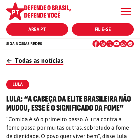
ÁREA PT
FILIE-SE
SIGA NOSSAS REDES
←
Todas as notícias
LULA
LULA: “A CABEÇA DA ELITE BRASILEIRA NÃO
MUDOU, ESSE É O SIGNIFICADO DA FOME”
“Comida é só o primeiro passo. A luta contra a
fome passa por muitas outras, sobretudo a fome
de dignidade. O povo quer viver bem”, disse Lula