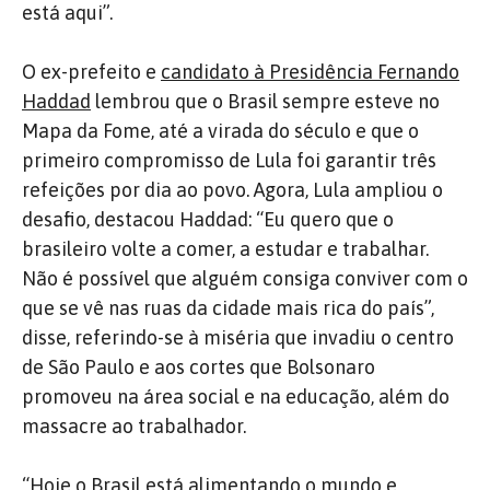
está aqui”.
O ex-prefeito e
candidato à Presidência Fernando
Haddad
lembrou que o Brasil sempre esteve no
Mapa da Fome, até a virada do século e que o
primeiro compromisso de Lula foi garantir três
refeições por dia ao povo. Agora, Lula ampliou o
desafio, destacou Haddad: “Eu quero que o
brasileiro volte a comer, a estudar e trabalhar.
Não é possível que alguém consiga conviver com o
que se vê nas ruas da cidade mais rica do país”,
disse, referindo-se à miséria que invadiu o centro
de São Paulo e aos cortes que Bolsonaro
promoveu na área social e na educação, além do
massacre ao trabalhador.
“Hoje o Brasil está alimentando o mundo e