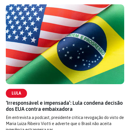
LULA
‘Irresponsável e impensada’: Lula condena decisão
dos EUA contra embaixadora
Em entrevista a podcast, presidente critica revogação do visto de
Maria Luiza Ribeiro Viotti e adverte que o Brasil não aceita
ingerência estrangeira nas…