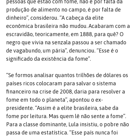
pessoas que estão com fome, não é por falta da
produção de alimento no campo, é por falta de
dinheiro”, considerou. “A cabeça da elite
econômica brasileira não mudou. Acabaram com a
escravidão, teoricamente, em 1888, para quê? O
negro que vivia na senzala passou a ser chamado
de vagabundo, um pária”, denunciou. “Esse é o
significado da existência da fome”.
“Se formos analisar quantos trilhões de dólares os
países ricos colocaram para salvar o sistema
financeiro na crise de 2008, daria para resolver a
fome em todo o planeta”, apontou o ex-
presidente. “Assim é a elite brasileira, sabe da
fome por leitura. Mas quem lê não sente a fome”.
Para a classe dominante, Lula insistiu, o pobre não
passa de uma estatística. “Esse país nunca foi