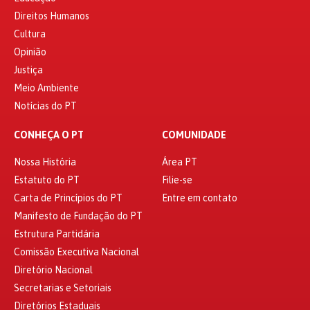
Direitos Humanos
Cultura
Opinião
Justiça
Meio Ambiente
Notícias do PT
CONHEÇA O PT
COMUNIDADE
Nossa História
Área PT
Estatuto do PT
Filie-se
Carta de Princípios do PT
Entre em contato
Manifesto de Fundação do PT
Estrutura Partidária
Comissão Executiva Nacional
Diretório Nacional
Secretarias e Setoriais
Diretórios Estaduais