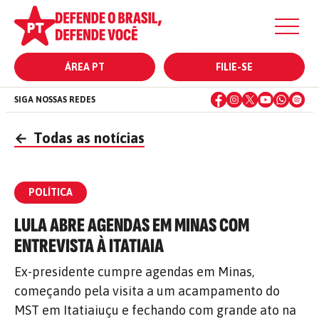
ÁREA PT
FILIE-SE
SIGA NOSSAS REDES
←
Todas as notícias
POLÍTICA
LULA ABRE AGENDAS EM MINAS COM
ENTREVISTA À ITATIAIA
Ex-presidente cumpre agendas em Minas,
começando pela visita a um acampamento do
MST em Itatiaiuçu e fechando com grande ato na