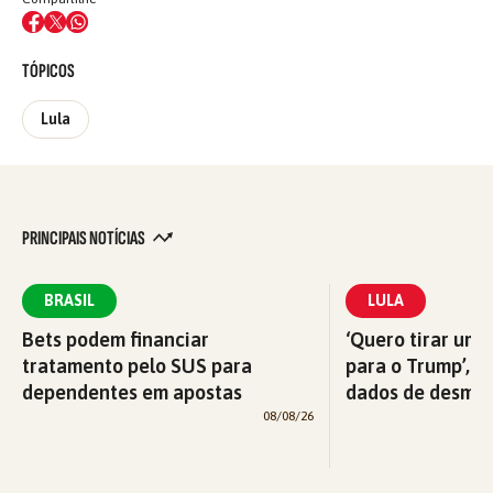
TÓPICOS
Lula
PRINCIPAIS NOTÍCIAS
BRASIL
LULA
Bets podem financiar
‘Quero tirar uma
tratamento pelo SUS para
para o Trump’, di
dependentes em apostas
dados de desma
08/08/26