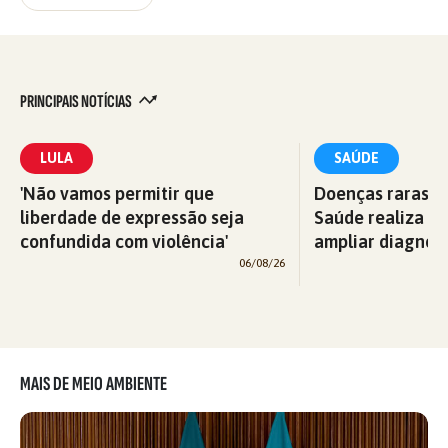
PRINCIPAIS NOTÍCIAS
LULA
SAÚDE
'Não vamos permitir que
Doenças raras: M
liberdade de expressão seja
Saúde realiza c
confundida com violência'
ampliar diagnós
06/08/26
MAIS DE MEIO AMBIENTE