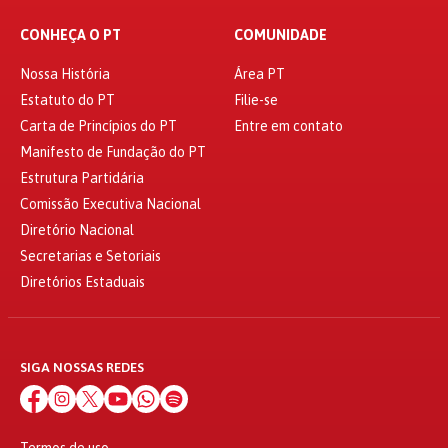
CONHEÇA O PT
COMUNIDADE
Nossa História
Área PT
Estatuto do PT
Filie-se
Carta de Princípios do PT
Entre em contato
Manifesto de Fundação do PT
Estrutura Partidária
Comissão Executiva Nacional
Diretório Nacional
Secretarias e Setoriais
Diretórios Estaduais
SIGA NOSSAS REDES
Termos de uso