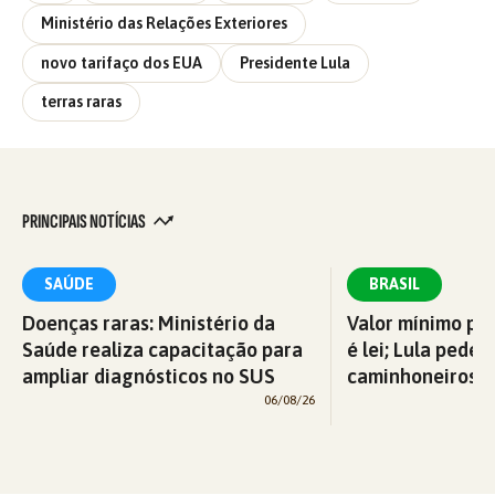
Ministério das Relações Exteriores
novo tarifaço dos EUA
Presidente Lula
terras raras
PRINCIPAIS NOTÍCIAS
SAÚDE
BRASIL
Doenças raras: Ministério da
Valor mínimo par
Saúde realiza capacitação para
é lei; Lula pede 
ampliar diagnósticos no SUS
caminhoneiros f
06/08/26