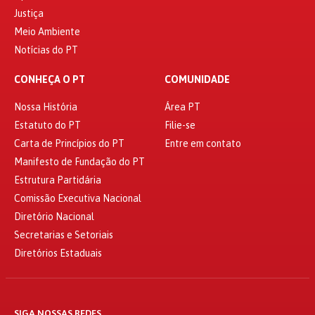
Justiça
Meio Ambiente
Notícias do PT
CONHEÇA O PT
COMUNIDADE
Nossa História
Área PT
Estatuto do PT
Filie-se
Carta de Princípios do PT
Entre em contato
Manifesto de Fundação do PT
Estrutura Partidária
Comissão Executiva Nacional
Diretório Nacional
Secretarias e Setoriais
Diretórios Estaduais
SIGA NOSSAS REDES