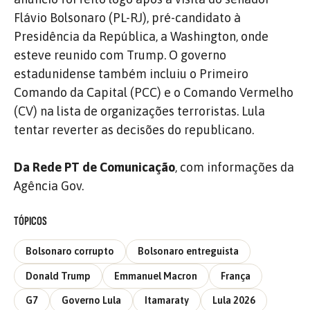
Flávio Bolsonaro (PL-RJ), pré-candidato à
Presidência da República, a Washington, onde
esteve reunido com Trump. O governo
estadunidense também incluiu o Primeiro
Comando da Capital (PCC) e o Comando Vermelho
(CV) na lista de organizações terroristas. Lula
tentar reverter as decisões do republicano.
Da Rede PT de Comunicação
, com informações da
Agência Gov.
TÓPICOS
Bolsonaro corrupto
Bolsonaro entreguista
Donald Trump
Emmanuel Macron
França
G7
Governo Lula
Itamaraty
Lula 2026