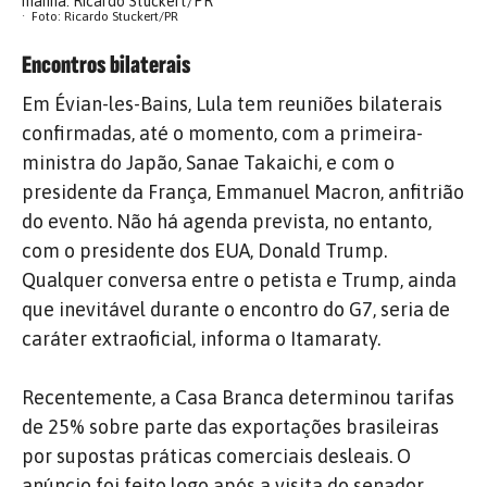
manhã. Ricardo Stuckert/PR
Foto: Ricardo Stuckert/PR
Encontros bilaterais
Em Évian-les-Bains, Lula tem reuniões bilaterais
confirmadas, até o momento, com a primeira-
ministra do Japão, Sanae Takaichi, e com o
presidente da França, Emmanuel Macron, anfitrião
do evento. Não há agenda prevista, no entanto,
com o presidente dos EUA, Donald Trump.
Qualquer conversa entre o petista e Trump, ainda
que inevitável durante o encontro do G7, seria de
caráter extraoficial, informa o Itamaraty.
Recentemente, a Casa Branca determinou tarifas
de 25% sobre parte das exportações brasileiras
por supostas práticas comerciais desleais. O
anúncio foi feito logo após a visita do senador