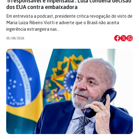
‘Irresponsável e impensada’: Lula condena decisão
dos EUA contra embaixadora
Em entrevista a podcast, presidente critica revogação do visto de
Maria Luiza Ribeiro Viotti e adverte que o Brasil não aceita
ingerência estrangeira nas…
05/08/2026