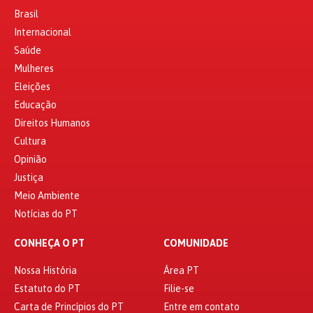
Brasil
Internacional
Saúde
Mulheres
Eleições
Educação
Direitos Humanos
Cultura
Opinião
Justiça
Meio Ambiente
Notícias do PT
CONHEÇA O PT
COMUNIDADE
Nossa História
Área PT
Estatuto do PT
Filie-se
Carta de Princípios do PT
Entre em contato