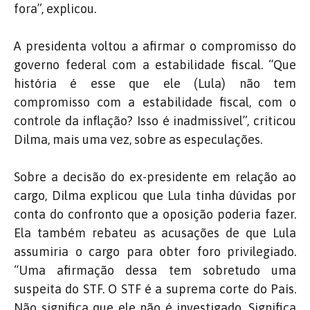
fora”, explicou.
A presidenta voltou a afirmar o compromisso do
governo federal com a estabilidade fiscal. “Q
ue
história é esse que ele (Lula) não tem
compromisso com a estabilidade fiscal, com o
controle da inflação? Isso é inadmissível”, criticou
Dilma, mais uma vez, sobre as especulações.
Sobre a decisão do ex-presidente em relação ao
cargo, Dilma explicou que Lula tinha dúvidas por
conta do confronto que a oposição poderia fazer.
Ela também rebateu as acusações de que Lula
assumiria o cargo para obter foro privilegiado.
“U
ma afirmação dessa tem sobretudo uma
suspeita do STF. O STF é a suprema corte do País.
Não significa que ele não é investigado. Significa