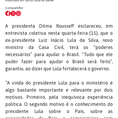
Publicado em 16/03/2016 às 16h46
Compartilhe
A presidenta Dilma Rousseff esclareceu, em
entrevista coletiva nesta quarta-feira (15), que o
ex-presidente Luiz Inácio Lula da Silva, novo
ministro da Casa Civil, terá os “poderes
necessários” para ajudar o Brasil. “Tudo que ele
puder fazer para ajudar o Brasil será feito”,
garantiu, ao dizer que Lula fortalecerá o governo.
“A vinda do presidente Lula para o ministério é
algo bastante importante e relevante por dois
motivos.
Primeiro, pela
inequívoca experiência
política. O segundo motivo é o conhecimento do
presidente Lula sobre o País, sobre as