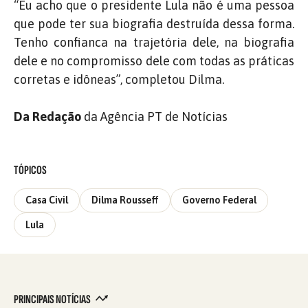
“Eu acho que o presidente Lula não é uma pessoa
que pode ter sua biografia destruída dessa forma.
Te
nho confianca na trajetória dele, na biografia
dele e no compromisso dele com todas as práticas
corretas e idôneas”, completou Dilma.
Da Redação
da Agência PT de Notícias
TÓPICOS
Casa Civil
Dilma Rousseff
Governo Federal
Lula
PRINCIPAIS NOTÍCIAS