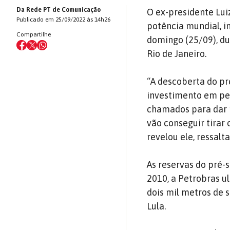
Da Rede PT de Comunicação
O ex-presidente Luiz
Publicado em 25/09/2022 às 14h26
potência mundial, i
Compartilhe
domingo (25/09), du
Rio de Janeiro.
“A descoberta do pré
investimento em pes
chamados para dar p
vão conseguir tirar 
revelou ele, ressalt
As reservas do pré-
2010, a Petrobras ul
dois mil metros de 
Lula.