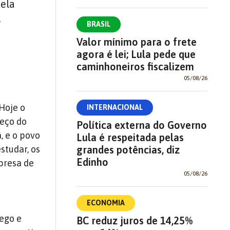
tela
.
BRASIL
Valor mínimo para o frete
agora é lei; Lula pede que
caminhoneiros fiscalizem
05/08/26
 Hoje o
INTERNACIONAL
reço do
Política externa do Governo
, e o povo
Lula é respeitada pelas
grandes potências, diz
studar, os
Edinho
presa de
05/08/26
ECONOMIA
rego e
BC reduz juros de 14,25%