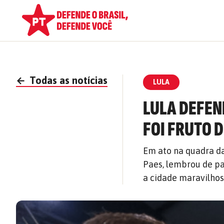
←
Todas as notícias
LULA
LULA DEFEN
FOI FRUTO 
Em ato na quadra da 
Paes, lembrou de pa
a cidade maravilho