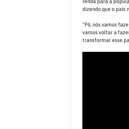
renda para a popula
dizendo que o país 
“Pô, nós vamos fazer
vamos voltar a faze
transformar esse pa