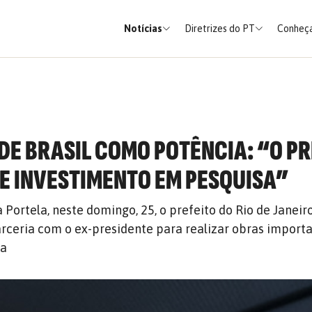
Notícias
Diretrizes do PT
Conheça
DE BRASIL COMO POTÊNCIA: “O P
DE INVESTIMENTO EM PESQUISA”
Portela, neste domingo, 25, o prefeito do Rio de Janeir
rceria com o ex-presidente para realizar obras import
sa