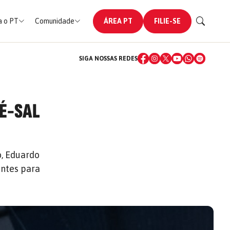
 o PT
Comunidade
ÁREA PT
FILIE-SE
SIGA NOSSAS REDES
RÉ-SAL
o, Eduardo
antes para