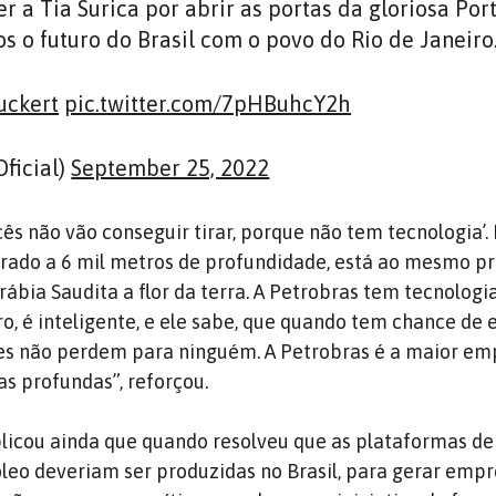
 a Tia Surica por abrir as portas da gloriosa Por
s o futuro do Brasil com o povo do Rio de Janeiro
uckert
pic.twitter.com/7pHBuhcY2h
ficial)
September 25, 2022
ocês não vão conseguir tirar, porque não tem tecnologia’.
 tirado a 6 mil metros de profundidade, está ao mesmo p
rábia Saudita a flor da terra. A Petrobras tem tecnologia
ro, é inteligente, e ele sabe, que quando tem chance de e
es não perdem para ninguém. A Petrobras é a maior em
s profundas”, reforçou.
licou ainda que quando resolveu que as plataformas de
leo deveriam ser produzidas no Brasil, para gerar emp