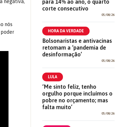
para 14% ao ano, o quarto
a negativa,
corte consecutivo
05/08/26
ão nós
HORA DA VERDADE
e poder
Bolsonaristas e antivacinas
retomam a ‘pandemia de
desinformação’
05/08/26
LULA
‘Me sinto feliz, tenho
orgulho porque incluímos o
pobre no orçamento; mas
falta muito’
05/08/26