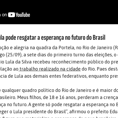
la pode resgatar a esperança no futuro do Brasil
ão e alegria na quadra da Portela, no Rio de Janeiro (RJ
 (25/09), a sete dias do primeiro turno das eleições, o 
cio Lula da Silva recebeu reconhecimento público do pre
elação ao
trabalho realizado na cidade
do Rio. Paes des
a de Lula aos demais entes federativos, enquanto pre
e qualquer quadro político do Rio de Janeiro e é maior d
asileiro. Meus filhos, de 18 e 16 anos, perderam a crença 
a no futuro. A gente só pode resgatar a esperança no B
eger o Lula presidente do Brasil”, afirmou o prefeito Ed