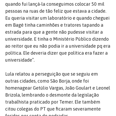
quando fui lançá-la conseguimos colocar 50 mil
pessoas na ruas de tão feliz que estava a cidade.
Eu queria visitar um laboratório e quando cheguei
em Bagé tinha caminhões e tratores tapando a
estrada para que a gente não pudesse visitar a
universidade. E tinha o Ministério Público dizendo
ao reitor que eu não podia ir a universidade pq era
política. Ele deveria dizer que política era fazer a
universidade”.
Lula relatou a perseguição que se seguiu em
outras cidades, como São Borja, onde foi
homenagear Getúlio Vargas, João Goulart e Leonel
Brizola, lembrando o desmonte da legislação
trabalhista praticado por Temer. Ele também
citou colegas do PT que ficaram severamente
feridos por conta de pedradas.