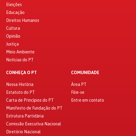
Eleições
Educação
Direitos Humanos
Cultura
Opinião
Justiça
Meio Ambiente
Notícias do PT
CONHEÇA O PT
COMUNIDADE
Nossa História
Área PT
Estatuto do PT
Filie-se
Carta de Princípios do PT
Entre em contato
Manifesto de Fundação do PT
Estrutura Partidária
Comissão Executiva Nacional
Diretório Nacional