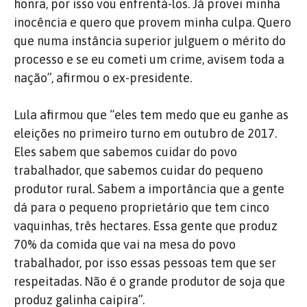
honra, por isso vou enfrentá-los. Já provei minha
inocência e quero que provem minha culpa. Quero
que numa instância superior julguem o mérito do
processo e se eu cometi um crime, avisem toda a
nação”, afirmou o ex-presidente.
Lula afirmou que “eles tem medo que eu ganhe as
eleições no primeiro turno em outubro de 2017.
Eles sabem que sabemos cuidar do povo
trabalhador, que sabemos cuidar do pequeno
produtor rural. Sabem a importância que a gente
dá para o pequeno proprietário que tem cinco
vaquinhas, três hectares. Essa gente que produz
70% da comida que vai na mesa do povo
trabalhador, por isso essas pessoas tem que ser
respeitadas. Não é o grande produtor de soja que
produz galinha caipira”.