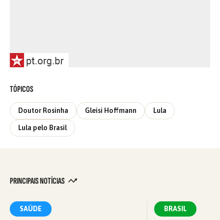
TÓPICOS
Doutor Rosinha
Gleisi Hoffmann
Lula
Lula pelo Brasil
PRINCIPAIS NOTÍCIAS
SAÚDE
BRASIL