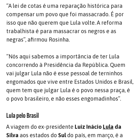
“A lei de cotas é uma reparação histórica para
compensar um povo que foi massacrado. É por
isso que não querem que Lula volte. A reforma
trabalhista é para massacrar os negros e as
negras”, afirmou Rosinha.
“Nós aqui sabemos a importância de ter Lula
concorrendo à Presidência da República. Quem
vai julgar Lula não é esse pessoal de terninhos
engomados que vive entre Estados Unidos e Brasil,
quem tem que julgar Lula é o povo nessa praça, é
o povo brasileiro, e não esses engomadinhos”.
Lula pelo Brasil
A viagem do ex-presidente
Luiz Inácio
Lula
da
Silva
aos estados do
Sul
do país, em março, é a