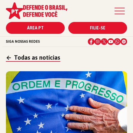
ÁREA PT
FILIE-SE
SIGA NOSSAS REDES
←
Todas as notícias