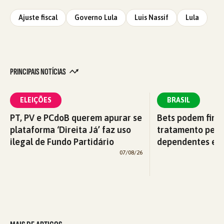
Ajuste fiscal
Governo Lula
Luis Nassif
Lula
PRINCIPAIS NOTÍCIAS
ELEIÇÕES
BRASIL
PT, PV e PCdoB querem apurar se
Bets podem fina
plataforma ‘Direita Já’ faz uso
tratamento pelo
ilegal de Fundo Partidário
dependentes em
07/08/26