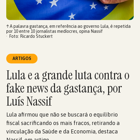
↑
A palavra gastança, em referência ao governo Lula, é repetida
por 10 entre 10 jornalistas medíocres, opina Nassif
Foto: Ricardo Stuckert
ARTIGOS
Lula e a grande luta contra o
fake news da gastança, por
Luís Nassif
Lula afirmou que não se buscará o equilíbrio
fiscal sacrificando os mais fracos, retirando a
vinculação da Saúde e da Economia, destaca
Nassif, em artigo