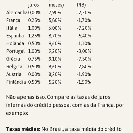
juros
meses)
PIB)
Alemanha
0,00%
7,90%
-2,30%
França
0,25%
5,80%
-1,70%
Itália
1,00%
6,00%
-7,20%
Espanha
1,25%
8,70%
-5,40%
Holanda
0,50%
9,60%
-1,10%
Portugal
1,00%
9,20%
-3,00%
Grécia
0,75%
9,10%
-7,50%
Bélgica
0,50%
8,60%
-2,80%
Áustria
0,00%
8,20%
-1,90%
Finlândia
0,50%
5,20%
-1,50%
Não apenas isso. Compare as taxas de juros
internas do crédito pessoal com as da França, por
exemplo:
Taxas médias:
No Brasil, a taxa média do crédito