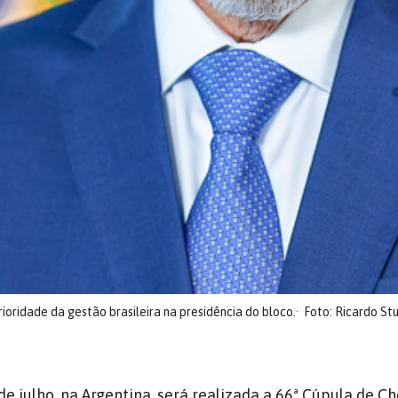
oridade da gestão brasileira na presidência do bloco.
Foto: Ricardo St
 de julho, na Argentina, será realizada a 66ª Cúpula de C