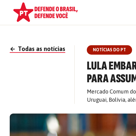
←
Todas as notícias
NOTÍCIAS DO PT
LULA EMBAR
PARA ASSUM
Mercado Comum do Su
Uruguai, Bolívia, al