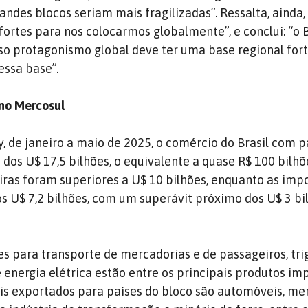
ndes blocos seriam mais fragilizadas”. Ressalta, ainda,
fortes para nos colocarmos globalmente”, e conclui: “o B
so protagonismo global deve ter uma base regional fort
essa base”.
 no Mercosul
, de janeiro a maio de 2025, o comércio do Brasil com p
dos U$ 17,5 bilhões, o equivalente a quase R$ 100 bilhõ
iras foram superiores a U$ 10 bilhões, enquanto as imp
s U$ 7,2 bilhões, com um superávit próximo dos U$ 3 bi
s para transporte de mercadorias e de passageiros, tri
 energia elétrica estão entre os principais produtos im
mais exportados para países do bloco são automóveis, me