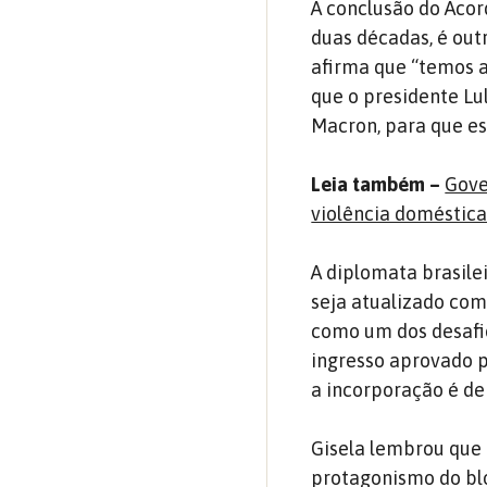
A conclusão do Aco
duas décadas, é outr
afirma que “temos a
que o presidente L
Macron, para que es
Leia também –
Gove
violência doméstic
A diplomata brasile
seja atualizado com
como um dos desafio
ingresso aprovado p
a incorporação é de
Gisela lembrou que 
protagonismo do blo