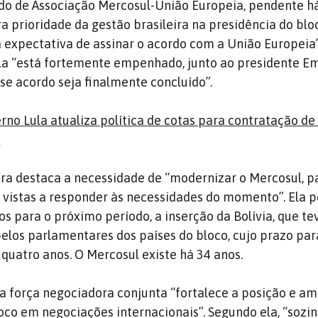
rdo de Associação Mercosul-União Europeia, pendente h
a prioridade da gestão brasileira na presidência do bloc
 expectativa de assinar o acordo com a União Europeia”
ula “está fortemente empenhado, junto ao presidente 
se acordo seja finalmente concluído”.
rno Lula atualiza política de cotas para contratação de
a
ira destaca a necessidade de “modernizar o Mercosul, p
 vistas a responder às necessidades do momento”. Ela 
s para o próximo período, a inserção da Bolívia, que te
elos parlamentares dos países do bloco, cujo prazo par
 quatro anos. O Mercosul existe há 34 anos.
a força negociadora conjunta “fortalece a posição e am
co em negociações internacionais”. Segundo ela, “sozin