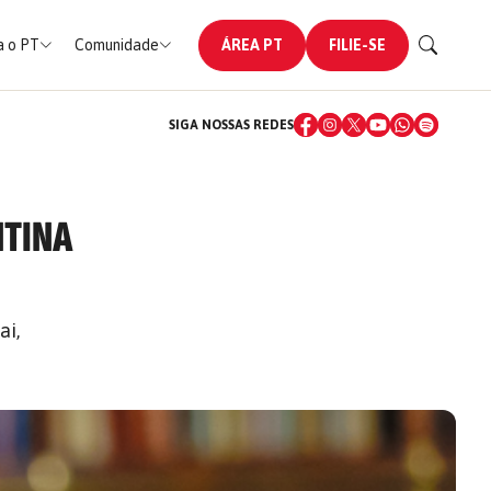
 o PT
Comunidade
ÁREA PT
FILIE-SE
SIGA NOSSAS REDES
NTINA
ai,