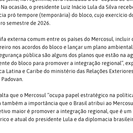
Na ocasião, o presidente Luiz Inácio Lula da Silva receb
cia pró tempore (temporária) do bloco, cujo exercício d
iro semestre de 2026.
ifa externa comum entre os países do Mercosul, incluir 
eiro nos acordos do bloco e lançar um plano ambiental
egurança pública são alguns dos planos que estão na a
rente do bloco para promover a integração regional”, ex
ca Latina e Caribe do ministério das Relações Exteriores
 Padovan.
lta que o Mercosul “ocupa papel estratégico na polític
ça também a importância que o Brasil atribui ao Mercosu
etivo maior é promover a integração regional, que é um
órico e atual do presidente Lula e da diplomacia brasileir