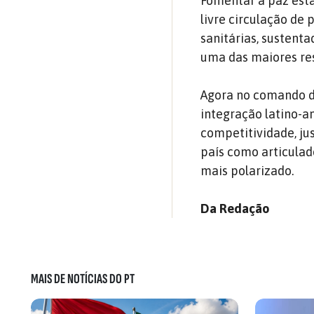
Fomentar a paz está
livre circulação de
sanitárias, sustenta
uma das maiores res
Agora no comando d
integração latino-
competitividade, jus
país como articulad
mais polarizado.
Da Redação
MAIS DE NOTÍCIAS DO PT