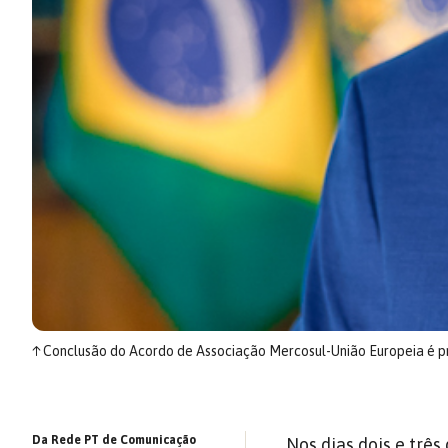
↑
Conclusão do Acordo de Associação Mercosul-União Europeia é pri
Da Rede PT de Comunicação
Nos dias dois e três