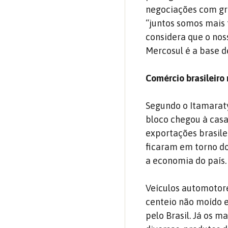
negociações com gra
“juntos somos mais 
considera que o nos
Mercosul é a base d
Comércio brasileiro
Segundo o Itamaraty
bloco chegou à casa 
exportações brasile
ficaram em torno do
a economia do país.
Veículos automotore
centeio não moído e
pelo Brasil. Já os 