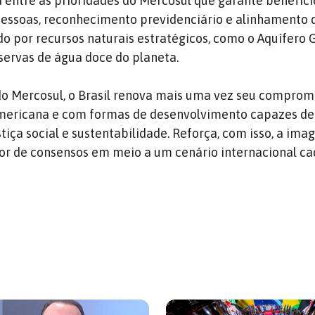
 entre as prioridades do Mercosul que garante benefíc
 pessoas, reconhecimento previdenciário e alinhamento
do por recursos naturais estratégicos, como o Aquífero 
ervas de água doce do planeta.
o Mercosul, o Brasil renova mais uma vez seu comprom
americana e com formas de desenvolvimento capazes de
tiça social e sustentabilidade. Reforça, com isso, a im
or de consensos em meio a um cenário internacional ca