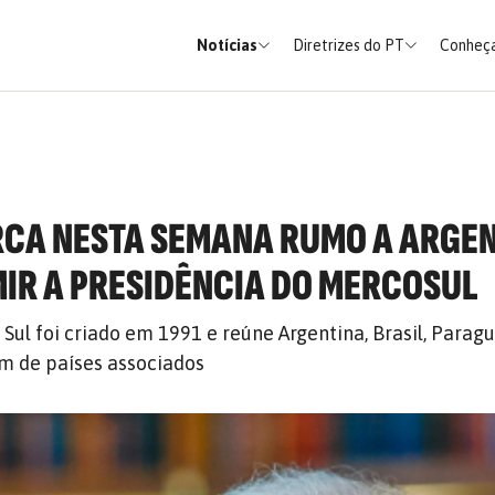
Notícias
Diretrizes do PT
Conheça
CA NESTA SEMANA RUMO A ARGE
IR A PRESIDÊNCIA DO MERCOSUL
l foi criado em 1991 e reúne Argentina, Brasil, Paragu
ém de países associados