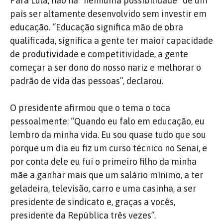
Para Lula, não há “nenhuma possibilidade” de um
país ser altamente desenvolvido sem investir em
educação. “Educação significa mão de obra
qualificada, significa a gente ter maior capacidade
de produtividade e competitividade, a gente
começar a ser dono do nosso nariz e melhorar o
padrão de vida das pessoas”, declarou.
O presidente afirmou que o tema o toca
pessoalmente: “Quando eu falo em educação, eu
lembro da minha vida. Eu sou quase tudo que sou
porque um dia eu fiz um curso técnico no Senai, e
por conta dele eu fui o primeiro filho da minha
mãe a ganhar mais que um salário mínimo, a ter
geladeira, televisão, carro e uma casinha, a ser
presidente de sindicato e, graças a vocês,
presidente da República três vezes”.