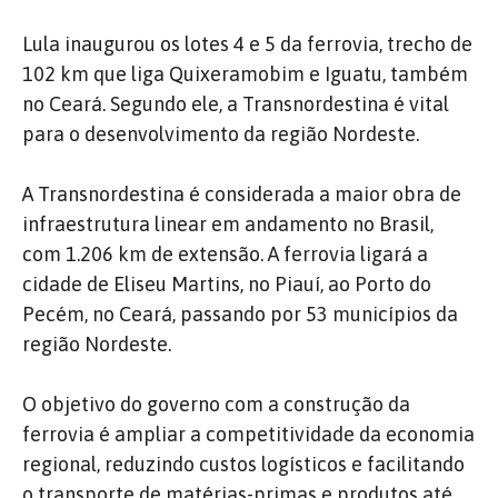
Lula inaugurou os lotes 4 e 5 da ferrovia, trecho de
102 km que liga Quixeramobim e Iguatu, também
no Ceará. Segundo ele, a Transnordestina é vital
para o desenvolvimento da região Nordeste.
A Transnordestina é considerada a maior obra de
infraestrutura linear em andamento no Brasil,
com 1.206 km de extensão. A ferrovia ligará a
cidade de Eliseu Martins, no Piauí, ao Porto do
Pecém, no Ceará, passando por 53 municípios da
região Nordeste.
O objetivo do governo com a construção da
ferrovia é ampliar a competitividade da economia
regional, reduzindo custos logísticos e facilitando
o transporte de matérias-primas e produtos até