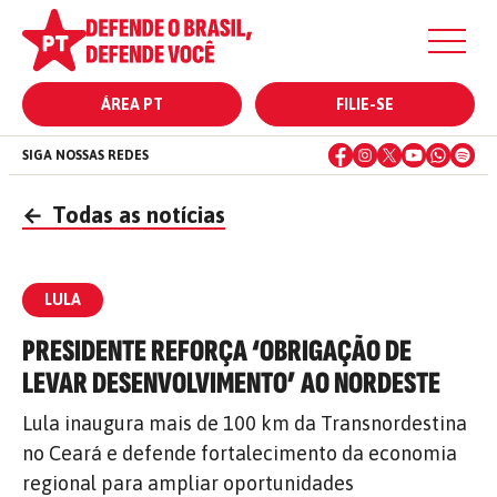
ÁREA PT
FILIE-SE
SIGA NOSSAS REDES
←
Todas as notícias
LULA
PRESIDENTE REFORÇA ‘OBRIGAÇÃO DE
LEVAR DESENVOLVIMENTO’ AO NORDESTE
Lula inaugura mais de 100 km da Transnordestina
no Ceará e defende fortalecimento da economia
regional para ampliar oportunidades