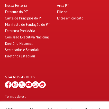
Nossa História
Área PT
Estatuto do PT
Filie-se
Carta de Princípios do PT
Entre em contato
Manifesto de Fundação do PT
Estrutura Partidária
Comissão Executiva Nacional
Diretório Nacional
Secretarias e Setoriais
Diretórios Estaduais
SIGA NOSSAS REDES
Termos de uso
Política de privacidade
© 2010 - 2026