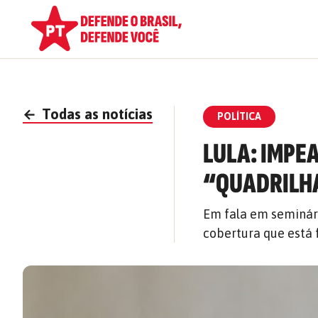
←
Todas as notícias
POLÍTICA
LULA: IMPE
“QUADRILHA
Em fala em seminári
cobertura que está 