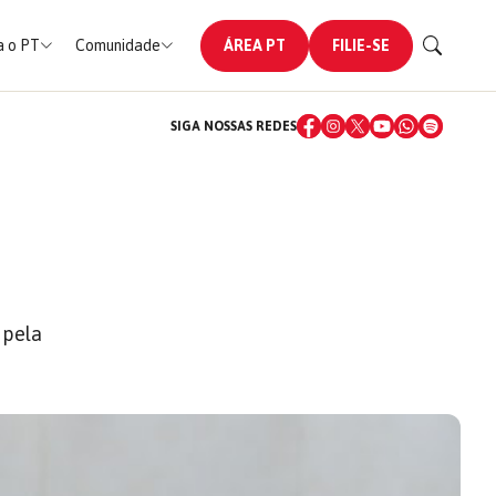
 o PT
Comunidade
ÁREA PT
FILIE-SE
SIGA NOSSAS REDES
 pela