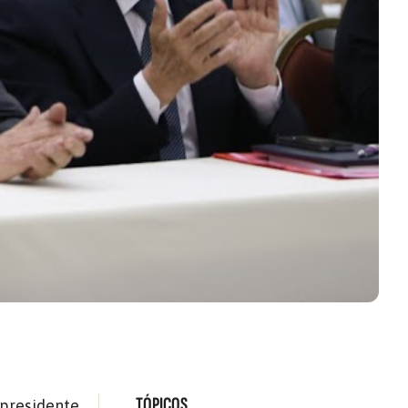
TÓPICOS
presidente