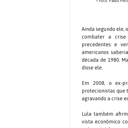
↑
Foto: Paulo Pin
Ainda segundo ele,
combater a crise
precedentes e ven
americanos saberia
década de 1980. Mas
disse ele.
Em 2008, o ex-pr
protecionistas que 
agravando a crise 
Lula também afirm
vista econômico c