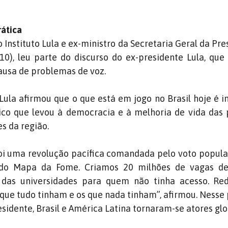
ática
do Instituto Lula e ex-ministro da Secretaria Geral da Pr
0), leu parte do discurso do ex-presidente Lula, que
usa de problemas de voz.
Lula afirmou que o que está em jogo no Brasil hoje é 
ico que levou à democracia e à melhoria de vida das
es da região.
i uma revolução pacífica comandada pelo voto popular
 do Mapa da Fome. Criamos 20 milhões de vagas d
 das universidades para quem não tinha acesso. Re
 que tudo tinham e os que nada tinham”, afirmou. Nesse 
sidente, Brasil e América Latina tornaram-se atores glo