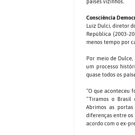
países vizinhos.
Consciência Democr
Luiz Dulci, diretor 
República (2003-201
menos tempo por ca
Por meio de Dulce, 
um processo histór
quase todos os país
“O que aconteceu fo
“Tiramos o Brasil
Abrimos as portas
diferenças entre os
acordo com o ex-pre