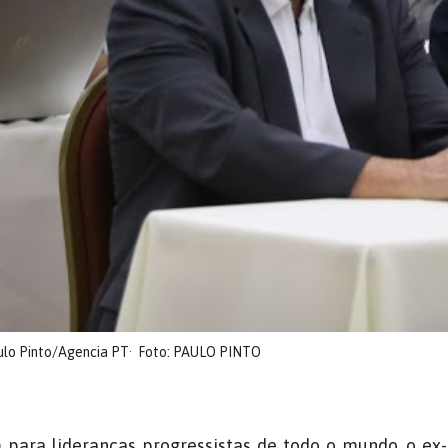
aulo Pinto/Agencia PT
Foto: PAULO PINTO
ra lideranças progressistas de todo o mundo, o ex-