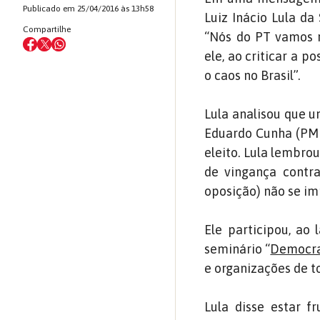
Publicado em 25/04/2016 às 13h58
Luiz Inácio Lula da
Compartilhe
“Nós do PT vamos r
ele, ao criticar a 
o caos no Brasil”.
Lula analisou que u
Eduardo Cunha (PMD
eleito. Lula lembr
de vingança contra
oposição) não se im
Ele participou, ao 
seminário “
Democrac
e organizações de 
Lula disse estar f