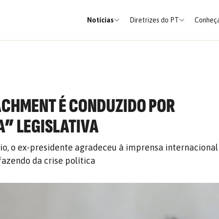
Notícias
Diretrizes do PT
Conheça
ACHMENT É CONDUZIDO POR
” LEGISLATIVA
o, o ex-presidente agradeceu à imprensa internacional
fazendo da crise política