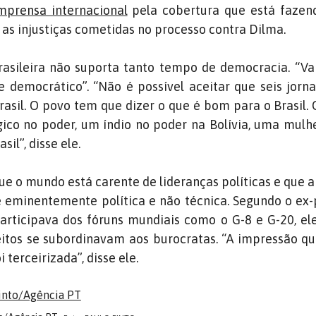
mprensa internacional
pela cobertura que está fazend
 as injustiças cometidas no processo contra Dilma.
brasileira não suporta tanto tempo de democracia. “Va
 democrático”. “Não é possível aceitar que seis jorn
asil. O povo tem que dizer o que é bom para o Brasil.
co no poder, um índio no poder na Bolívia, uma mulhe
sil”, disse ele.
que o mundo está carente de lideranças políticas e que a
 eminentemente política e não técnica. Segundo o ex-
rticipava dos fóruns mundiais como o G-8 e G-20, el
itos se subordinavam aos burocratas. “A impressão qu
 terceirizada”, disse ele.