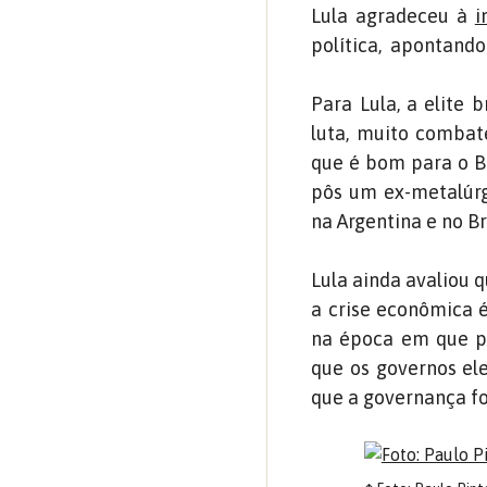
Lula agradeceu à
i
política, apontando
Para Lula, a elite 
luta, muito combate
que é bom para o Br
pôs um ex-metalúrgi
na Argentina e no Bra
Lula ainda avaliou 
a crise econômica é
na época em que pa
que os governos ele
que a governança foi