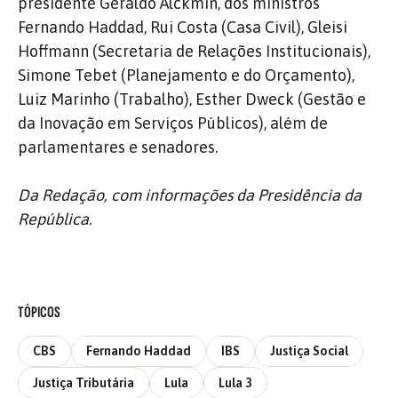
presidente Geraldo Alckmin, dos ministros
Fernando Haddad, Rui Costa (Casa Civil), Gleisi
Hoffmann (Secretaria de Relações Institucionais),
Simone Tebet (Planejamento e do Orçamento),
Luiz Marinho (Trabalho), Esther Dweck (Gestão e
da Inovação em Serviços Públicos), além de
parlamentares e senadores.
Da Redação, com informações da Presidência da
República.
TÓPICOS
CBS
Fernando Haddad
IBS
Justiça Social
Justiça Tributária
Lula
Lula 3