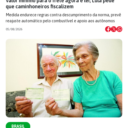
Valor mínimo para o frete agora é lei; Lula pede
que caminhoneiros fiscalizem
Medida endurece regras contra descumprimento da norma, prevê
reajuste automático pelo combustível e apoio aos autônomos
05/08/2026
BRASIL