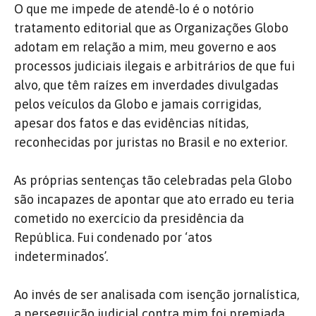
O que me impede de atendê-lo é o notório
tratamento editorial que as Organizações Globo
adotam em relação a mim, meu governo e aos
processos judiciais ilegais e arbitrários de que fui
alvo, que têm raízes em inverdades divulgadas
pelos veículos da Globo e jamais corrigidas,
apesar dos fatos e das evidências nítidas,
reconhecidas por juristas no Brasil e no exterior.
As próprias sentenças tão celebradas pela Globo
são incapazes de apontar que ato errado eu teria
cometido no exercício da presidência da
República. Fui condenado por ‘atos
indeterminados’.
Ao invés de ser analisada com isenção jornalística,
a perseguição judicial contra mim foi premiada