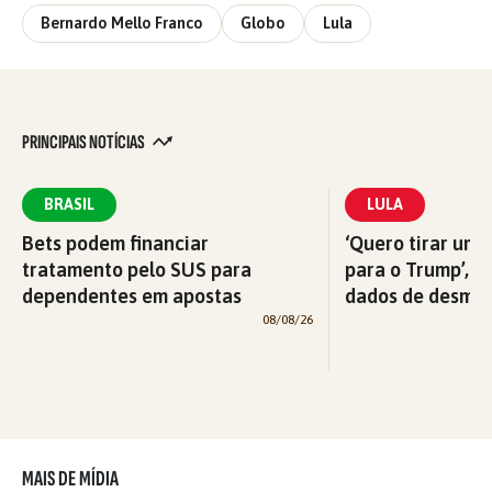
Bernardo Mello Franco
Globo
Lula
PRINCIPAIS NOTÍCIAS
BRASIL
LULA
Bets podem financiar
‘Quero tirar uma
tratamento pelo SUS para
para o Trump’, di
dependentes em apostas
dados de desma
08/08/26
MAIS DE MÍDIA