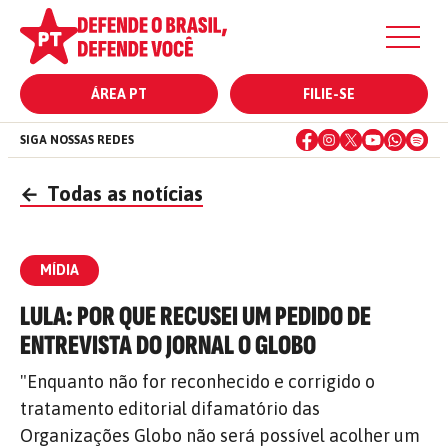
ÁREA PT
FILIE-SE
SIGA NOSSAS REDES
←
Todas as notícias
MÍDIA
LULA: POR QUE RECUSEI UM PEDIDO DE
ENTREVISTA DO JORNAL O GLOBO
"Enquanto não for reconhecido e corrigido o
tratamento editorial difamatório das
Organizações Globo não será possível acolher um