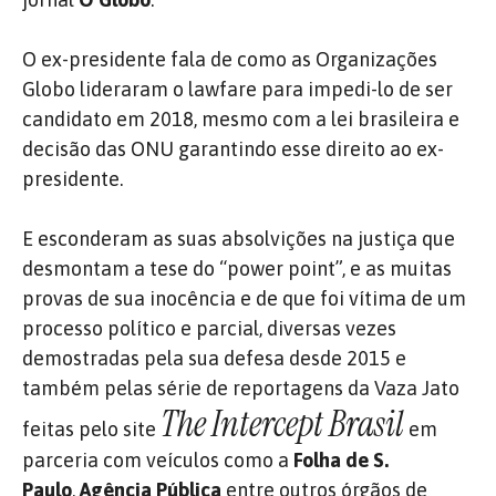
O ex-presidente fala de como as Organizações
Globo lideraram o lawfare para impedi-lo de ser
candidato em 2018, mesmo com a lei brasileira e
decisão das ONU garantindo esse direito ao ex-
presidente.
E esconderam as suas absolvições na justiça que
desmontam a tese do “power point”, e as muitas
provas de sua inocência e de que foi vítima de um
processo político e parcial, diversas vezes
demostradas pela sua defesa desde 2015 e
também pelas série de reportagens da Vaza Jato
The Intercept Brasil
feitas pelo site
em
parceria com veículos como a
Folha de S.
Paulo
,
Agência Pública
entre outros órgãos de