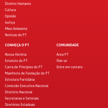
Direitos Humanos
Cultura
Opinião
Justiça
Meio Ambiente
Notícias do PT
CONHEÇA O PT
COMUNIDADE
Nossa História
Área PT
Estatuto do PT
Filie-se
Carta de Princípios do PT
Entre em contato
Manifesto de Fundação do PT
Estrutura Partidária
Comissão Executiva Nacional
Diretório Nacional
Secretarias e Setoriais
Diretórios Estaduais