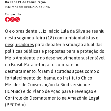
Da Rede PT de Comunicação
Publicado em 18/04/2022 às 21h02
Compartilhe
O
ex-presidente Luiz Inácio Lula da
Sil
va
se reuniu
nesta segunda-feira (18) com ambientalistas e
pesquisadores
para debater a situação atual das
políticas públicas e propostas para a proteção do
Meio Ambiente e do desenvolvimento sustentável
no Brasil. Para reforçar o combate ao
desmatamento, foram discutidas ações como o
fortalecimento do Ibama, do Instituto Chico
Mendes de Conservação da Biodiversidade
(ICMBio) e do Plano de Ação para Prevenção e
Controle do Desmatamento na Amazônia Legal
(PPCDAm).