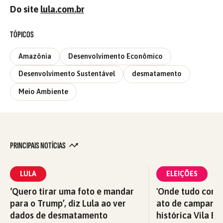
Do site
lula.com.br
TÓPICOS
Amazônia
Desenvolvimento Econômico
Desenvolvimento Sustentável
desmatamento
Meio Ambiente
PRINCIPAIS NOTÍCIAS
LULA
ELEIÇÕES
‘Quero tirar uma foto e mandar
'Onde tudo começ
para o Trump’, diz Lula ao ver
ato de campanha
dados de desmatamento
histórica Vila Eu