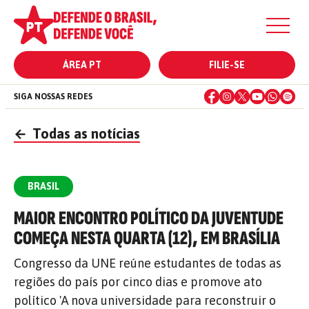
ÁREA PT
FILIE-SE
SIGA NOSSAS REDES
←
Todas as notícias
BRASIL
MAIOR ENCONTRO POLÍTICO DA JUVENTUDE
COMEÇA NESTA QUARTA (12), EM BRASÍLIA
Congresso da UNE reúne estudantes de todas as
regiões do país por cinco dias e promove ato
político 'A nova universidade para reconstruir o