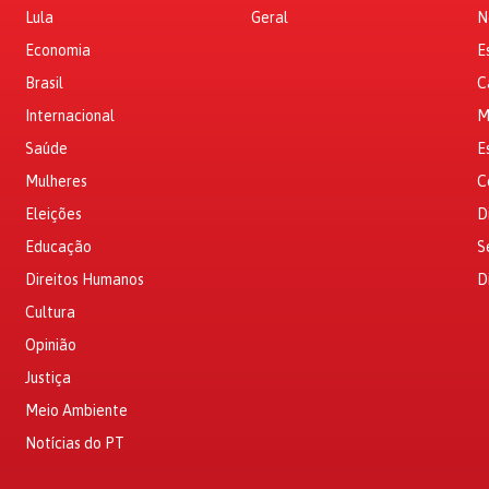
Lula
Geral
N
Economia
E
Brasil
C
Internacional
M
Saúde
E
Mulheres
C
Eleições
D
Educação
S
Direitos Humanos
D
Cultura
Opinião
Justiça
Meio Ambiente
Notícias do PT