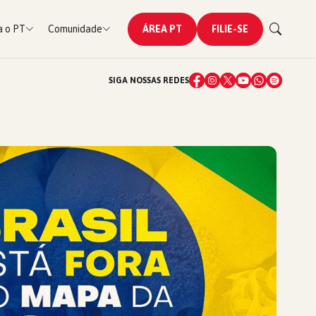
 o PT
Comunidade
ÁREA PT
FILIE-SE
SIGA NOSSAS REDES