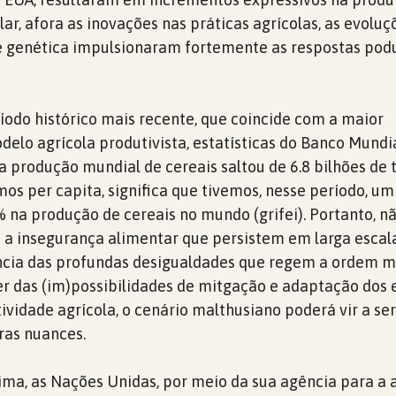
lar, afora as inovações nas práticas agrícolas, as evoluç
e genética impulsionaram fortemente as respostas podu
odo histórico mais recente, que coincide com a maior
elo agrícola produtivista, estatísticas do Banco Mundi
 produção mundial de cereais saltou de 6.8 bilhões de t
mos per capita, significa que tivemos, nesse período, um
 na produção de cereais no mundo (grifei). Portanto, n
 a insegurança alimentar que persistem em larga escal
cia das profundas desigualdades que regem a ordem mi
r das (im)possibilidades de mitgação e adaptação dos 
tividade agrícola, o cenário malthusiano poderá vir a se
ras nuances.
ima, as Nações Unidas, por meio da sua agência para a 