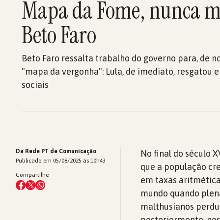
Mapa da Fome, nunca ma
Beto Faro
Beto Faro ressalta trabalho do governo para, de nov
"mapa da vergonha": Lula, de imediato, resgatou e 
sociais
Da Rede PT de Comunicação
No final do século
Publicado em 05/08/2025 às 10h43
que a população cr
Compartilhe
em taxas aritmética
mundo quando plena
malthusianos perdur
posteriormente, no