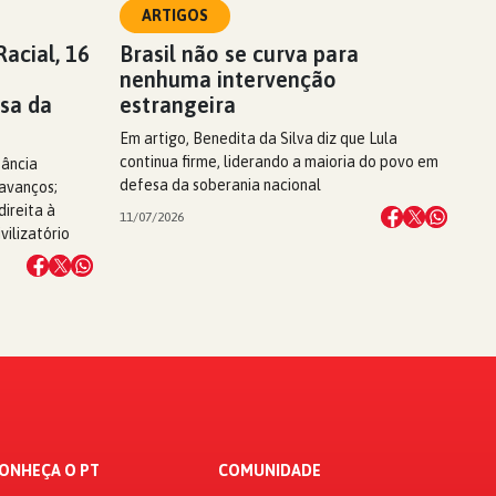
ARTIGOS
acial, 16
Brasil não se curva para
nenhuma intervenção
sa da
estrangeira
Em artigo, Benedita da Silva diz que Lula
continua firme, liderando a maioria do povo em
tância
defesa da soberania nacional
 avanços;
ireita à
11/07/2026
vilizatório
ONHEÇA O PT
COMUNIDADE