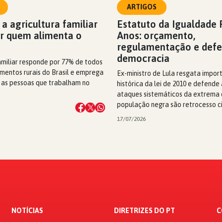
ARTIGOS
 a agricultura familiar
Estatuto da Igualdade R
ar quem alimenta o
Anos: orçamento,
regulamentação e defe
democracia
amiliar responde por 77% de todos
mentos rurais do Brasil e emprega
Ex-ministro de Lula resgata impor
 as pessoas que trabalham no
histórica da lei de 2010 e defende
ataques sistemáticos da extrema d
população negra são retrocesso ci
17/07/2026
NOTÍCIAS
DIRETRIZES DO PT
C