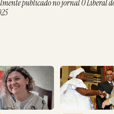
lmente publicado no jornal O Liberal do
025