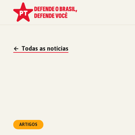
←
Todas as notícias
ARTIGOS