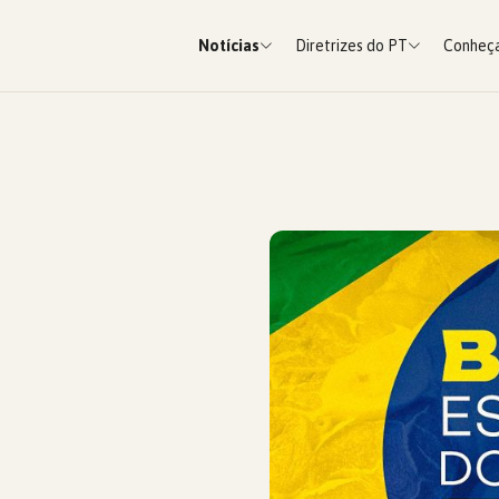
Notícias
Diretrizes do PT
Conheça