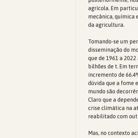
agrícola. Em particu
mecânica, química 
da agricultura.
Tomando-se um perí
disseminação do mod
que de 1961 a 2022 a
bilhões de t. Em ter
incremento de 66.4%
dúvida que a fome e
mundo são decorrên
Claro que a depende
crise climática na a
reabilitado com out
Mas, no contexto ac