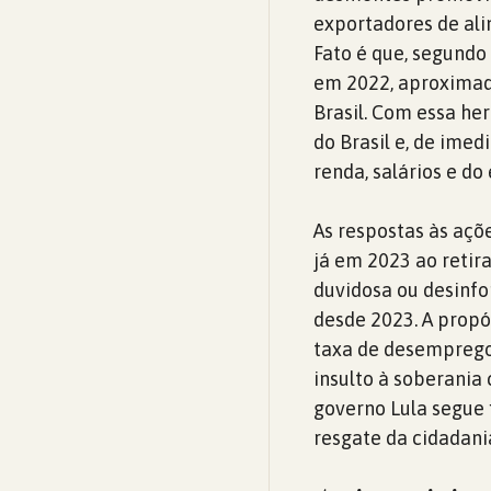
exportadores de ali
Fato é que, segund
em 2022, aproximad
Brasil. Com essa he
do Brasil e, de imed
renda, salários e d
As respostas às açõ
já em 2023 ao retir
duvidosa ou desinfo
desde 2023. A propó
taxa de desemprego 
insulto à soberania 
governo Lula segue 
resgate da cidadani