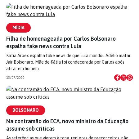
MÍDIA
Filha de homenageada por Carlos Bolsonaro
espalha fake news contra Lula
Kátia Arbex espalha fake news de que Lula mandou Adélio matar
Jair Bolsonaro. Mãe de Kátia foi condecorada por Carlos após
atirar em homem
13/07/2020
BOLSONARO
Na contramão do ECA, novo ministro da Educação
assume sob críticas
As referências que vieram à tona, repletas de preconceitos, não