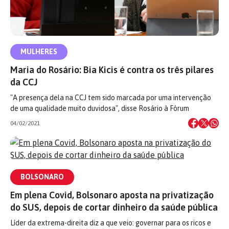
MULHERES
Maria do Rosário: Bia Kicis é contra os três pilares
da CCJ
"A presença dela na CCJ tem sido marcada por uma intervenção
de uma qualidade muito duvidosa", disse Rosário à Fórum
04/02/2021
BOLSONARO
Em plena Covid, Bolsonaro aposta na privatização
do SUS, depois de cortar dinheiro da saúde pública
Líder da extrema-direita diz a que veio: governar para os ricos e