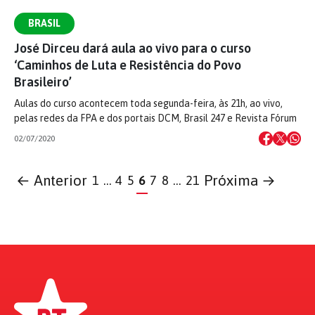
BRASIL
José Dirceu dará aula ao vivo para o curso
‘Caminhos de Luta e Resistência do Povo
Brasileiro’
Aulas do curso acontecem toda segunda-feira, às 21h, ao vivo,
pelas redes da FPA e dos portais DCM, Brasil 247 e Revista Fórum
02/07/2020
← Anterior
Próxima →
1
…
4
5
6
7
8
…
21