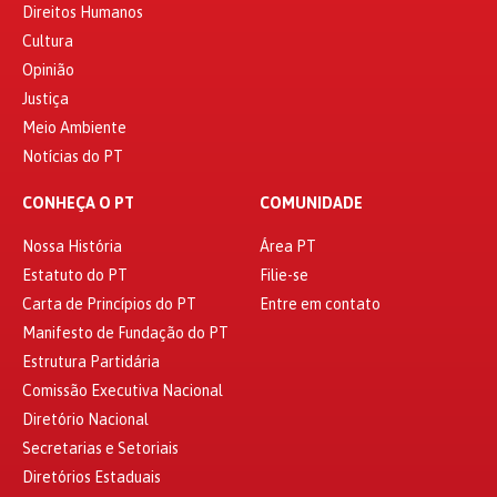
Direitos Humanos
Cultura
Opinião
Justiça
Meio Ambiente
Notícias do PT
CONHEÇA O PT
COMUNIDADE
Nossa História
Área PT
Estatuto do PT
Filie-se
Carta de Princípios do PT
Entre em contato
Manifesto de Fundação do PT
Estrutura Partidária
Comissão Executiva Nacional
Diretório Nacional
Secretarias e Setoriais
Diretórios Estaduais