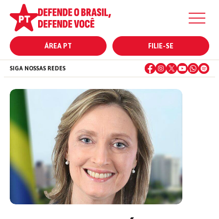
ÁREA PT
FILIE-SE
SIGA NOSSAS REDES