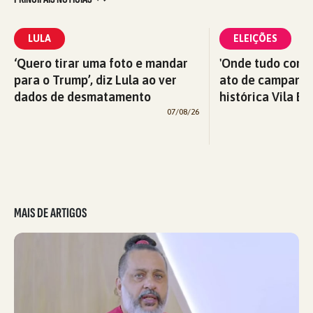
LULA
ELEIÇÕES
‘Quero tirar uma foto e mandar
'Onde tudo começ
para o Trump’, diz Lula ao ver
ato de campanha
dados de desmatamento
histórica Vila Eu
07/08/26
MAIS DE ARTIGOS