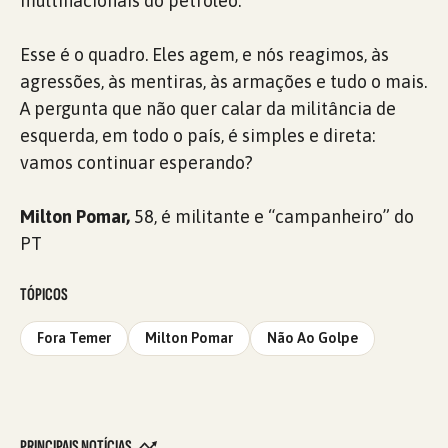
multinacionais do petróleo.
Esse é o quadro. Eles agem, e nós reagimos, às
agressões, às mentiras, às armações e tudo o mais.
A pergunta que não quer calar da militância de
esquerda, em todo o país, é simples e direta:
vamos continuar esperando?
Milton Pomar,
58, é militante e “campanheiro” do
PT
TÓPICOS
Fora Temer
Milton Pomar
Não Ao Golpe
PRINCIPAIS NOTÍCIAS