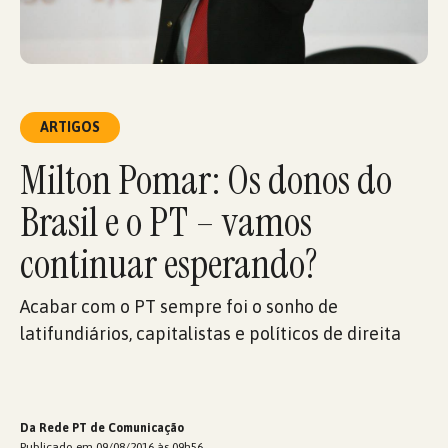
ARTIGOS
Milton Pomar: Os donos do
Brasil e o PT – vamos
continuar esperando?
Acabar com o PT sempre foi o sonho de
latifundiários, capitalistas e políticos de direita
Da Rede PT de Comunicação
Publicado em 09/08/2016 às 09h56