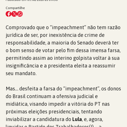
Compartilhe
Comprovado que o “impeachment” não tem razão
jurídica de ser, por inexistência de crime de
responsabilidade, a maioria do Senado deverá ter
o bom senso de votar pelo fim dessa imensa farsa,
permitindo assim ao interino golpista voltar à sua
insignificância e a presidenta eleita a reassumir
seu mandato.
Mas… desfeita a farsa do “impeachment”, os donos
do Brasil continuam a ofensiva judicial e
midiática, visando impedir a vitória do PT nas
próximas eleições presidenciais, tentando
inviabilizar a candidatura do
Lula
, e, agora,
liquidar o Partido dos Trabalhadores(!) – a