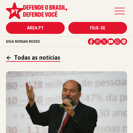
ÁREA PT
FILIE-SE
SIGA NOSSAS REDES
←
Todas as notícias