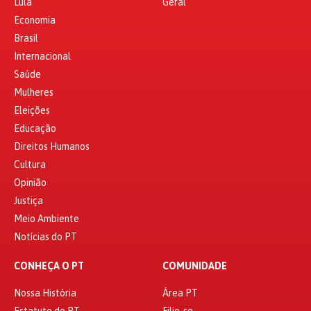
Lula
Geral
Economia
Brasil
Internacional
Saúde
Mulheres
Eleições
Educação
Direitos Humanos
Cultura
Opinião
Justiça
Meio Ambiente
Notícias do PT
CONHEÇA O PT
COMUNIDADE
Nossa História
Área PT
Estatuto do PT
Filie-se