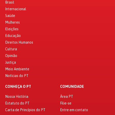
Brasil
Internacional
Saúde
Mulheres
Eleições
Educação
Direitos Humanos
Cultura
Opinião
Justiça
Meio Ambiente
Notícias do PT
CONHEÇA O PT
COMUNIDADE
Nossa História
Área PT
Estatuto do PT
Filie-se
Carta de Princípios do PT
Entre em contato