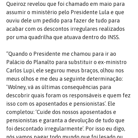
Queiroz revelou que foi chamado em maio para
assumir o ministério pelo Presidente Lula e que
ouviu dele um pedido para fazer de tudo para
acabar com os descontos irregulares realizados
por uma quadrilha que atuava dentro do INSS.
“Quando o Presidente me chamou para ir ao
Palácio do Planalto para substituir o ex-ministro
Carlos Lupi, ele segurou meus braços, olhou nos
meus olhos e me deu a seguinte determinação:
‘Wolney, vá as últimas consequências para
descobrir quais foram os responsáveis e quem fez
isso com os aposentados e pensionistas’. Ele
completou: ‘Cuide dos nossos aposentados e
pensionistas e garanta a devolução de tudo que
foi descontado irregularmente’. Por isso eu digo,
nós vamos pagar todo mundo que foi lesado ou