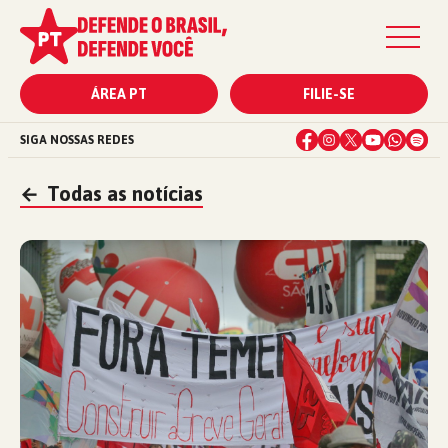
ÁREA PT
FILIE-SE
SIGA NOSSAS REDES
←
Todas as notícias