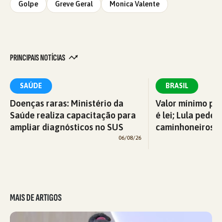
Golpe
Greve Geral
Monica Valente
PRINCIPAIS NOTÍCIAS
SAÚDE
BRASIL
Doenças raras: Ministério da
Valor mínimo par
Saúde realiza capacitação para
é lei; Lula pede 
ampliar diagnósticos no SUS
caminhoneiros f
06/08/26
MAIS DE ARTIGOS