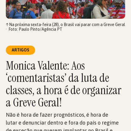
↑
Na próxima sexta-feira (28), o Brasil vai parar com a Greve Geral
Foto: Paulo Pinto/Agência PT
ARTIGOS
Monica Valente: Aos
‘comentaristas’ da luta de
classes, a hora é de organizar
a Greve Geral!
Não é hora de fazer prognósticos, é hora de
lutar e denunciar dentro e fora do país o regime
de exceção que querem implantar no Brasil e