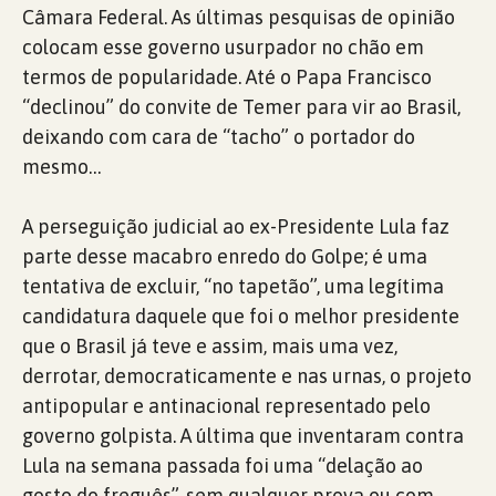
Câmara Federal. As últimas pesquisas de opinião
colocam esse governo usurpador no chão em
termos de popularidade. Até o Papa Francisco
“declinou” do convite de Temer para vir ao Brasil,
deixando com cara de “tacho” o portador do
mesmo…
A perseguição judicial ao ex-Presidente Lula faz
parte desse macabro enredo do Golpe; é uma
tentativa de excluir, “no tapetão”, uma legítima
candidatura daquele que foi o melhor presidente
que o Brasil já teve e assim, mais uma vez,
derrotar, democraticamente e nas urnas, o projeto
antipopular e antinacional representado pelo
governo golpista. A última que inventaram contra
Lula na semana passada foi uma “delação ao
gosto do freguês”,
sem qualquer prova ou com