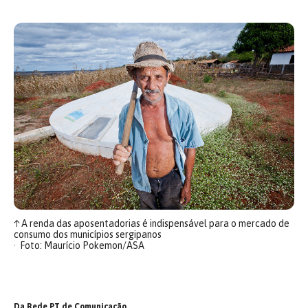
↑
A renda das aposentadorias é indispensável para o mercado de
consumo dos municípios sergipanos
Foto: Maurício Pokemon/ASA
Da Rede PT de Comunicação