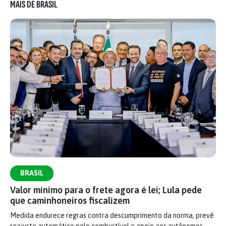
MAIS DE BRASIL
BRASIL
Valor mínimo para o frete agora é lei; Lula pede
que caminhoneiros fiscalizem
Medida endurece regras contra descumprimento da norma, prevê
reajuste automático pelo combustível e apoio aos autônomos