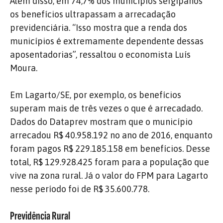
Além disso, em 74,7% dos municípios sergipanos
os benefícios ultrapassam a arrecadação
previdenciária. “Isso mostra que a renda dos
municípios é extremamente dependente dessas
aposentadorias”, ressaltou o economista Luís
Moura.
Em Lagarto/SE, por exemplo, os benefícios
superam mais de três vezes o que é arrecadado.
Dados do Dataprev mostram que o município
arrecadou R$ 40.958.192 no ano de 2016, enquanto
foram pagos R$ 229.185.158 em benefícios. Desse
total, R$ 129.928.425 foram para a população que
vive na zona rural. Já o valor do FPM para Lagarto
nesse período foi de R$ 35.600.778.
Previdência Rural