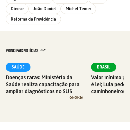
Dieese
João Daniel
Michel Temer
Reforma da Previdência
PRINCIPAIS NOTÍCIAS
SAÚDE
BRASIL
Doenças raras: Ministério da
Valor mínimo par
Saúde realiza capacitação para
é lei; Lula pede 
ampliar diagnósticos no SUS
caminhoneiros f
06/08/26