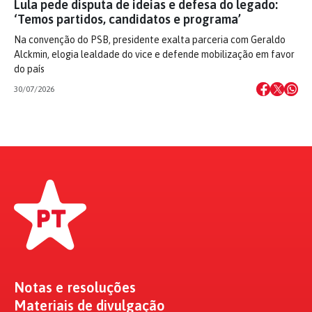
Lula pede disputa de ideias e defesa do legado:
‘Temos partidos, candidatos e programa’
Na convenção do PSB, presidente exalta parceria com Geraldo
Alckmin, elogia lealdade do vice e defende mobilização em favor
do país
30/07/2026
Notas e resoluções
Materiais de divulgação