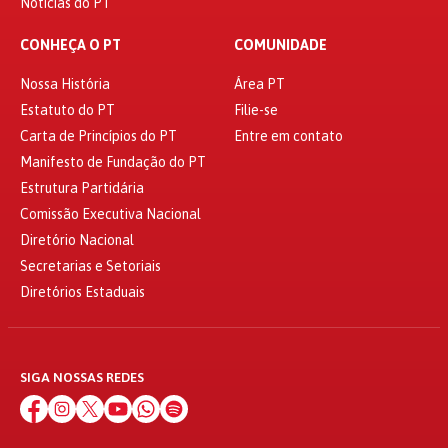
Notícias do PT
CONHEÇA O PT
COMUNIDADE
Nossa História
Área PT
Estatuto do PT
Filie-se
Carta de Princípios do PT
Entre em contato
Manifesto de Fundação do PT
Estrutura Partidária
Comissão Executiva Nacional
Diretório Nacional
Secretarias e Setoriais
Diretórios Estaduais
SIGA NOSSAS REDES