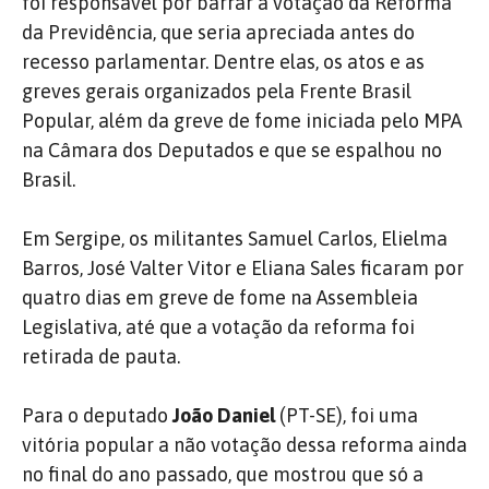
foi responsável por barrar a votação da Reforma
da Previdência, que seria apreciada antes do
recesso parlamentar. Dentre elas, os atos e as
greves gerais organizados pela Frente Brasil
Popular, além da greve de fome iniciada pelo MPA
na Câmara dos Deputados e que se espalhou no
Brasil.
Em Sergipe, os militantes Samuel Carlos, Elielma
Barros, José Valter Vitor e Eliana Sales ficaram por
quatro dias em greve de fome na Assembleia
Legislativa, até que a votação da reforma foi
retirada de pauta.
Para o deputado
João Daniel
(PT-SE), foi uma
vitória popular a não votação dessa reforma ainda
no final do ano passado, que mostrou que só a