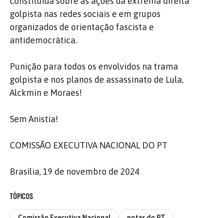
constituída sobre as ações da extrema direita
golpista nas redes sociais e em grupos
organizados de orientação fascista e
antidemocrática.
Punição para todos os envolvidos na trama
golpista e nos planos de assassinato de Lula,
Alckmin e Moraes!
Sem Anistia!
COMISSÃO EXECUTIVA NACIONAL DO PT
Brasília, 19 de novembro de 2024
TÓPICOS
Comissão Executiva Nacional
notas do PT