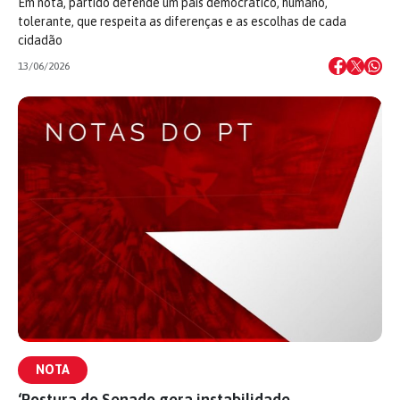
Em nota, partido defende um país democrático, humano,
tolerante, que respeita as diferenças e as escolhas de cada
cidadão
13/06/2026
NOTA
‘Postura do Senado gera instabilidade