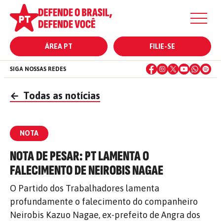
ÁREA PT
FILIE-SE
SIGA NOSSAS REDES
←
Todas as notícias
NOTA
NOTA DE PESAR: PT LAMENTA O
FALECIMENTO DE NEIROBIS NAGAE
O Partido dos Trabalhadores lamenta
profundamente o falecimento do companheiro
Neirobis Kazuo Nagae, ex-prefeito de Angra dos