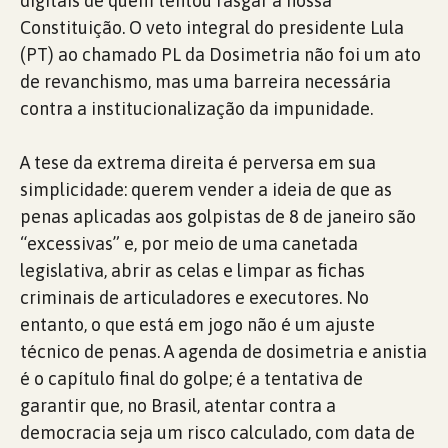
digitais de quem tentou rasgar a nossa
Constituição. O veto integral do presidente Lula
(PT) ao chamado PL da Dosimetria não foi um ato
de revanchismo, mas uma barreira necessária
contra a institucionalização da impunidade.
A tese da extrema direita é perversa em sua
simplicidade: querem vender a ideia de que as
penas aplicadas aos golpistas de 8 de janeiro são
“excessivas” e, por meio de uma canetada
legislativa, abrir as celas e limpar as fichas
criminais de articuladores e executores. No
entanto, o que está em jogo não é um ajuste
técnico de penas. A agenda de dosimetria e anistia
é o capítulo final do golpe; é a tentativa de
garantir que, no Brasil, atentar contra a
democracia seja um risco calculado, com data de