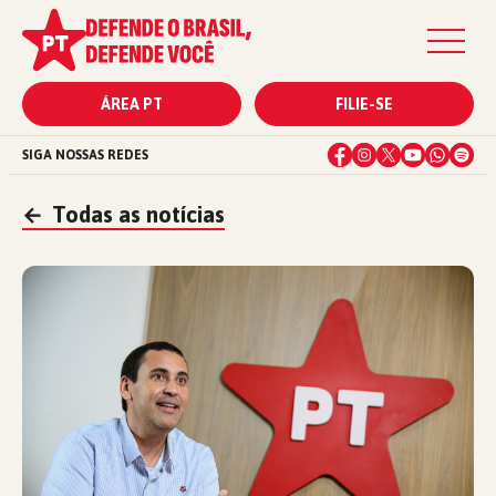
ÁREA PT
FILIE-SE
SIGA NOSSAS REDES
←
Todas as notícias