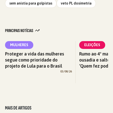
sem anistia para golpistas
veto PL dosimetria
PRINCIPAIS NOTÍCIAS
MULHERES
ELEIÇÕES
Proteger a vida das mulheres
Rumo ao 4º mand
segue como prioridade do
ousadia e salto 
projeto de Lula para o Brasil
‘Quem fez pode 
03/08/26
MAIS DE ARTIGOS