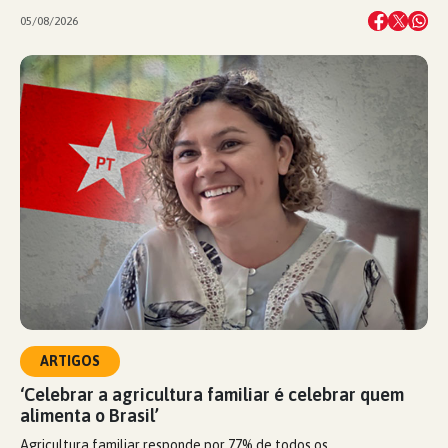
05/08/2026
ARTIGOS
‘Celebrar a agricultura familiar é celebrar quem
alimenta o Brasil’
Agricultura familiar responde por 77% de todos os