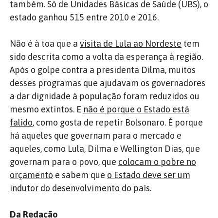
também. Só de Unidades Básicas de Saúde (UBS), o
estado ganhou 515 entre 2010 e 2016.
Não é à toa que a
visita de Lula ao Nordeste
tem
sido descrita como a volta da esperança à região.
Após o golpe contra a presidenta Dilma, muitos
desses programas que ajudavam os governadores
a dar dignidade à população foram reduzidos ou
mesmo extintos. E
não é porque o Estado está
falido
, como gosta de repetir Bolsonaro. É porque
há aqueles que governam para o mercado e
aqueles, como Lula, Dilma e Wellington Dias, que
governam para o povo, que
colocam o pobre no
orçamento
e sabem que
o Estado deve ser um
indutor do desenvolvimento
do país.
Da Redação