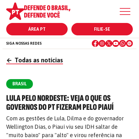
ÁREA PT
FILIE-SE
SIGA NOSSAS REDES
←
Todas as notícias
BRASIL
LULA PELO NORDESTE: VEJA O QUE OS
GOVERNOS DO PT FIZERAM PELO PIAUÍ
Com as gestões de Lula, Dilma e do governador
Wellington Dias, o Piauí viu seu IDH saltar de
"muito baixo" para "alto" e virou referência na