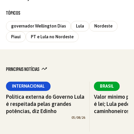
TÓPICOS
governador Wellington Dias
Lula
Nordeste
Piauí
PT e Lula no Nordeste
PRINCIPAIS NOTÍCIAS
INTERNACIONAL
BRASIL
Política externa do Governo Lula
Valor mínimo par
é respeitada pelas grandes
é lei; Lula pede 
potências, diz Edinho
caminhoneiros f
05/08/26