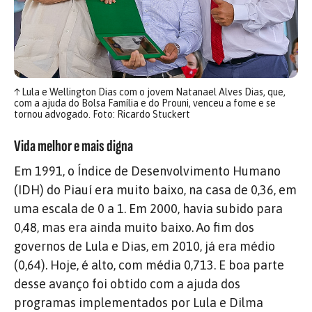
↑
Lula e Wellington Dias com o jovem Natanael Alves Dias, que,
com a ajuda do Bolsa Família e do Prouni, venceu a fome e se
tornou advogado. Foto: Ricardo Stuckert
Vida melhor e mais digna
Em 1991, o Índice de Desenvolvimento Humano
(IDH) do Piauí era muito baixo, na casa de 0,36, em
uma escala de 0 a 1. Em 2000, havia subido para
0,48, mas era ainda muito baixo. Ao fim dos
governos de Lula e Dias, em 2010, já era médio
(0,64). Hoje, é alto, com média 0,713. E boa parte
desse avanço foi obtido com a ajuda dos
programas implementados por Lula e Dilma