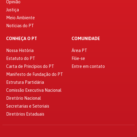
Opinião
Justiça
Meio Ambiente
Notícias do PT
CONHEÇA O PT
COMUNIDADE
Nossa História
Área PT
Estatuto do PT
Filie-se
Carta de Princípios do PT
Entre em contato
Manifesto de Fundação do PT
Estrutura Partidária
Comissão Executiva Nacional
Diretório Nacional
Secretarias e Setoriais
Diretórios Estaduais