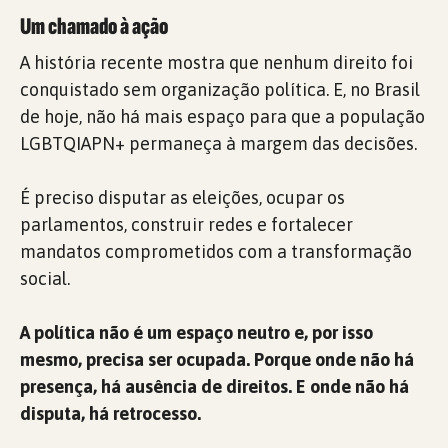
Um chamado à ação
A história recente mostra que nenhum direito foi
conquistado sem organização política. E, no Brasil
de hoje, não há mais espaço para que a população
LGBTQIAPN+ permaneça à margem das decisões.
É preciso disputar as eleições, ocupar os
parlamentos, construir redes e fortalecer
mandatos comprometidos com a transformação
social.
A política não é um espaço neutro e, por isso
mesmo, precisa ser ocupada. Porque onde não há
presença, há ausência de direitos. E onde não há
disputa, há retrocesso.