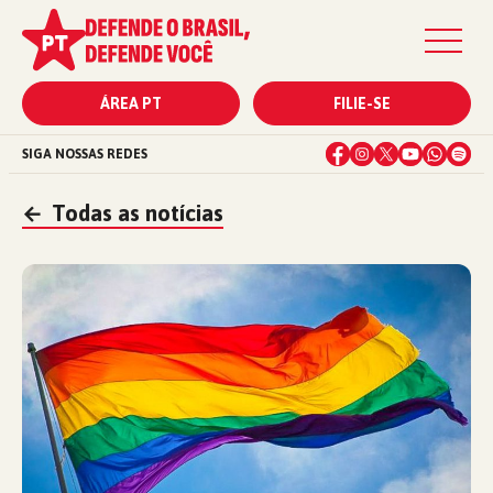
ÁREA PT
FILIE-SE
SIGA NOSSAS REDES
←
Todas as notícias