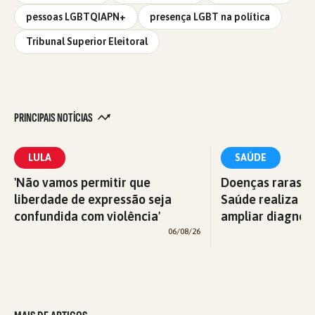
pessoas LGBTQIAPN+
presença LGBT na política
Tribunal Superior Eleitoral
PRINCIPAIS NOTÍCIAS
LULA
SAÚDE
'Não vamos permitir que
Doenças raras: M
liberdade de expressão seja
Saúde realiza c
confundida com violência'
ampliar diagnós
06/08/26