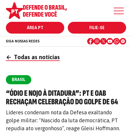
ÁREA PT
FILIE-SE
SIGA NOSSAS REDES
←
Todas as notícias
BRASIL
“ÓDIO E NOJO À DITADURA”: PT E OAB
RECHAÇAM CELEBRAÇÃO DO GOLPE DE 64
Líderes condenam nota da Defesa exaltando
golpe militar: "Nascido da luta democrática, PT
repudia ato vergonhoso”, reage Gleisi Hoffmann.