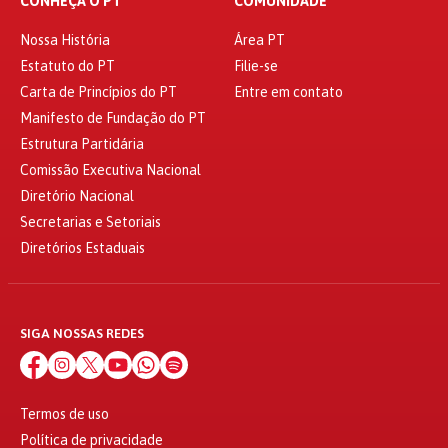
CONHEÇA O PT
COMUNIDADE
Nossa História
Área PT
Estatuto do PT
Filie-se
Carta de Princípios do PT
Entre em contato
Manifesto de Fundação do PT
Estrutura Partidária
Comissão Executiva Nacional
Diretório Nacional
Secretarias e Setoriais
Diretórios Estaduais
SIGA NOSSAS REDES
Termos de uso
Política de privacidade