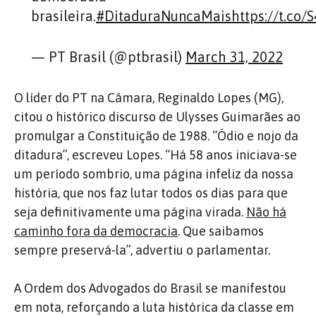
brasileira.
#DitaduraNuncaMais
https://t.co
— PT Brasil (@ptbrasil)
March 31, 2022
O líder do PT na Câmara, Reginaldo Lopes (MG),
citou o histórico discurso de Ulysses Guimarães ao
promulgar a Constituição de 1988. “Ódio e nojo da
ditadura”, escreveu Lopes. “Há 58 anos iniciava-se
um período sombrio, uma página infeliz da nossa
história, que nos faz lutar todos os dias para que
seja definitivamente uma página virada.
Não há
caminho fora da democracia
. Que saibamos
sempre preservá-la”, advertiu o parlamentar.
A Ordem dos Advogados do Brasil se manifestou
em nota, reforçando a luta histórica da classe em