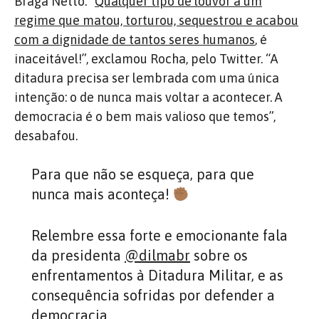
Braga Netto. “
Qualquer tipo de louvor a um
regime que matou, torturou, sequestrou e acabou
com a dignidade de tantos seres humanos
, é
inaceitável!”, exclamou Rocha, pelo Twitter. “A
ditadura precisa ser lembrada com uma única
intenção: o de nunca mais voltar a acontecer. A
democracia é o bem mais valioso que temos”,
desabafou.
Para que não se esqueça, para que
nunca mais aconteça!
Relembre essa forte e emocionante fala
da presidenta
@dilmabr
sobre os
enfrentamentos à Ditadura Militar, e as
consequência sofridas por defender a
democracia