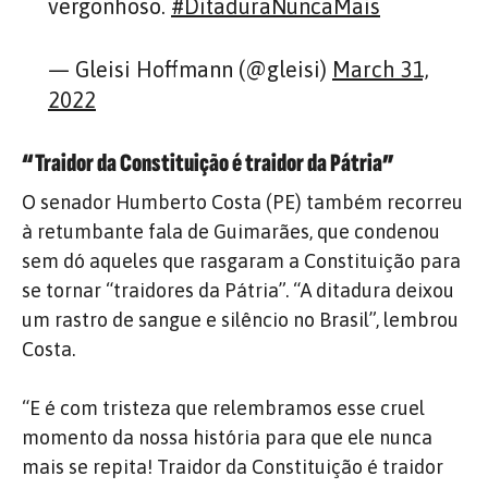
vergonhoso.
#DitaduraNuncaMais
— Gleisi Hoffmann (@gleisi)
March 31,
2022
“Traidor da Constituição é traidor da Pátria”
O senador Humberto Costa (PE) também recorreu
à retumbante fala de Guimarães, que condenou
sem dó aqueles que rasgaram a Constituição para
se tornar “traidores da Pátria”. “A ditadura deixou
um rastro de sangue e silêncio no Brasil”, lembrou
Costa.
“E é com tristeza que relembramos esse cruel
momento da nossa história para que ele nunca
mais se repita! Traidor da Constituição é traidor