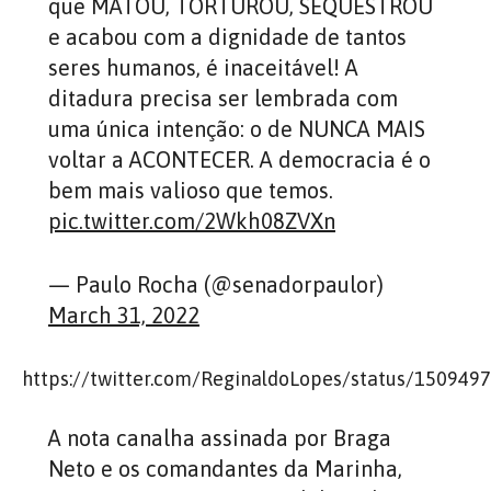
que MATOU, TORTUROU, SEQUESTROU
e acabou com a dignidade de tantos
seres humanos, é inaceitável! A
ditadura precisa ser lembrada com
uma única intenção: o de NUNCA MAIS
voltar a ACONTECER. A democracia é o
bem mais valioso que temos.
pic.twitter.com/2Wkh08ZVXn
— Paulo Rocha (@senadorpaulor)
March 31, 2022
https://twitter.com/ReginaldoLopes/status/15094
A nota canalha assinada por Braga
Neto e os comandantes da Marinha,